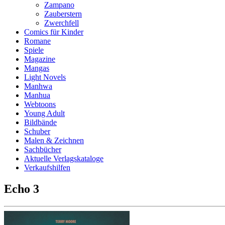
Zampano
Zauberstern
Zwerchfell
Comics für Kinder
Romane
Spiele
Magazine
Mangas
Light Novels
Manhwa
Manhua
Webtoons
Young Adult
Bildbände
Schuber
Malen & Zeichnen
Sachbücher
Aktuelle Verlagskataloge
Verkaufshilfen
Echo 3