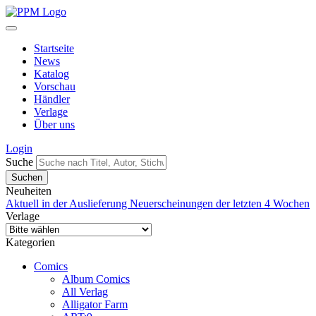
Startseite
News
Katalog
Vorschau
Händler
Verlage
Über uns
Login
Suche
Neuheiten
Aktuell in der Auslieferung
Neuerscheinungen der letzten 4 Wochen
Verlage
Kategorien
Comics
Album Comics
All Verlag
Alligator Farm