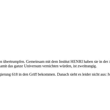
sen übertrumpfen. Gemeinsam mit dem Institut HENRI haben sie in der A
damit das ganze Universum vernichten würden, ist zweitrangig.
egierung 618 in den Griff bekommen. Danach sieht es leider nicht aus: 