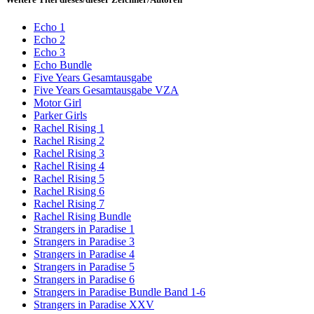
Echo 1
Echo 2
Echo 3
Echo Bundle
Five Years Gesamtausgabe
Five Years Gesamtausgabe VZA
Motor Girl
Parker Girls
Rachel Rising 1
Rachel Rising 2
Rachel Rising 3
Rachel Rising 4
Rachel Rising 5
Rachel Rising 6
Rachel Rising 7
Rachel Rising Bundle
Strangers in Paradise 1
Strangers in Paradise 3
Strangers in Paradise 4
Strangers in Paradise 5
Strangers in Paradise 6
Strangers in Paradise Bundle Band 1-6
Strangers in Paradise XXV