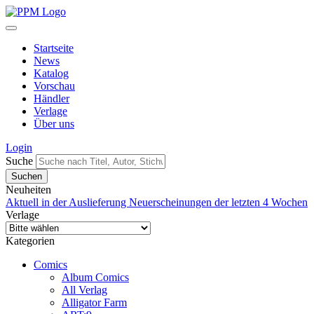
Startseite
News
Katalog
Vorschau
Händler
Verlage
Über uns
Login
Suche
Neuheiten
Aktuell in der Auslieferung
Neuerscheinungen der letzten 4 Wochen
Verlage
Kategorien
Comics
Album Comics
All Verlag
Alligator Farm