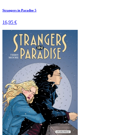
Strangers in Paradise 5
16,95 €