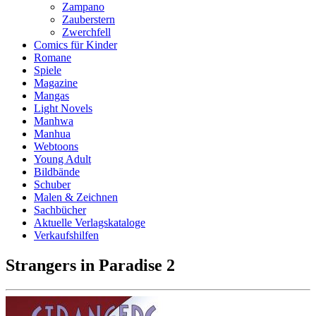
Zampano
Zauberstern
Zwerchfell
Comics für Kinder
Romane
Spiele
Magazine
Mangas
Light Novels
Manhwa
Manhua
Webtoons
Young Adult
Bildbände
Schuber
Malen & Zeichnen
Sachbücher
Aktuelle Verlagskataloge
Verkaufshilfen
Strangers in Paradise 2