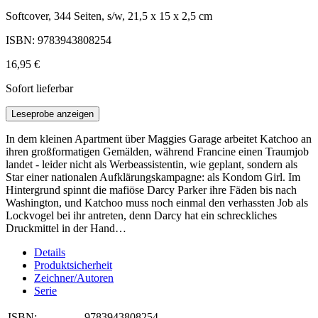
Softcover, 344 Seiten, s/w, 21,5 x 15 x 2,5 cm
ISBN: 9783943808254
16,95 €
Sofort lieferbar
Leseprobe anzeigen
In dem kleinen Apartment über Maggies Garage arbeitet Katchoo an
ihren großformatigen Gemälden, während Francine einen Traumjob
landet - leider nicht als Werbeassistentin, wie geplant, sondern als
Star einer nationalen Aufklärungskampagne: als Kondom Girl. Im
Hintergrund spinnt die mafiöse Darcy Parker ihre Fäden bis nach
Washington, und Katchoo muss noch einmal den verhassten Job als
Lockvogel bei ihr antreten, denn Darcy hat ein schreckliches
Druckmittel in der Hand…
Details
Produktsicherheit
Zeichner/Autoren
Serie
ISBN:
9783943808254