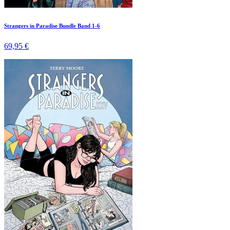
Strangers in Paradise Bundle Band 1-6
69,95 €