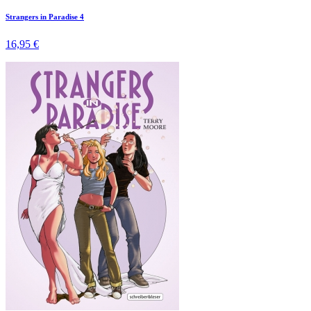
Strangers in Paradise 4
16,95 €