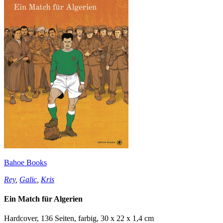
Bahoe Books
Rey
,
Galic
,
Kris
Ein Match für Algerien
Hardcover, 136 Seiten, farbig, 30 x 22 x 1,4 cm