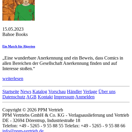
15.05.2023
Bahoe Books
Ein Match für Algerien
„Eine wunderbare Anerkennung und ein Beweis, dass Comics in
allen Bereichen der Gesellschaft Anerkennung finden und auf
Interesse stoßen.“
weiterlesen
Startseite
News
Katalog
Vorschau
Händler
Verlage
Über uns
Datenschutz
AGB
Kontakt
Impressum
Anmelden
Copyright © 2026 PPM Vertrieb
PPM Vertriebs GmbH & Co. KG - Verlagsauslieferung und Vertrieb
DE - 32694 Dörentrup, Industriestraße 18
Telefon: +49 - 5265 - 9 55 88 55 Telefax: +49 - 5265 - 9 55 88 66
info@ppm-vertrieb.de