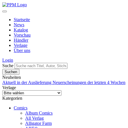
Startseite
News
Katalog
Vorschau
Händler
Verlage
Über uns
Login
Suche
Neuheiten
Aktuell in der Auslieferung
Neuerscheinungen der letzten 4 Wochen
Verlage
Kategorien
Comics
Album Comics
All Verlag
Alligator Farm