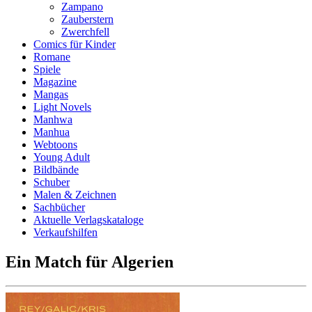
Zampano
Zauberstern
Zwerchfell
Comics für Kinder
Romane
Spiele
Magazine
Mangas
Light Novels
Manhwa
Manhua
Webtoons
Young Adult
Bildbände
Schuber
Malen & Zeichnen
Sachbücher
Aktuelle Verlagskataloge
Verkaufshilfen
Ein Match für Algerien