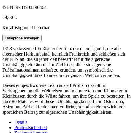
ISBN: 9783903290464
24,00 €
Kurzfristig nicht lieferbar
Leseprobe anzeigen
1958 verlassen elf Fußballer der französischen Ligue 1, die alle
algerischer Herkunft sind, heimlich Frankreich und schließen sich
der FLN an, die zu jener Zeit bewaffnet für die algerische
Unabhängigkeit kämpft. Ihr Ziel ist es, die erste algerische
Fußballnationalmannschaft zu gründen, um symbolisch die
Unabhängigkeit ihres Landes in der ganzen Welt zu verbreiten.
Dieses eingeschworene Team aus elf Profis muss oft im
Verborgenen um die Welt reisen und mehrere tausend Kilometer in
Kleinbussen durch die Wüste fahren, um ihre Spiele zu bestreiten. In
über 80 Matches wird diese «Unabhängigkeitself » in Osteuropa,
Asien und Afrika Heldentaten vollbringen und so einen wichtigen
sportlichen Beitrag zur algerischen Unabhängigkeit leisten.
Details
Produktsicherheit
Zeichner/Autoren