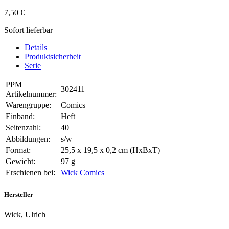
7,50 €
Sofort lieferbar
Details
Produktsicherheit
Serie
PPM
302411
Artikelnummer:
Warengruppe:
Comics
Einband:
Heft
Seitenzahl:
40
Abbildungen:
s/w
Format:
25,5 x 19,5 x 0,2 cm (HxBxT)
Gewicht:
97 g
Erschienen bei:
Wick Comics
Hersteller
Wick, Ulrich