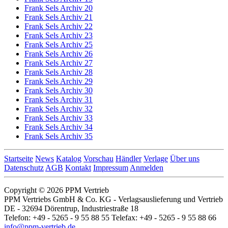
Frank Sels Archiv 20
Frank Sels Archiv 21
Frank Sels Archiv 22
Frank Sels Archiv 23
Frank Sels Archiv 25
Frank Sels Archiv 26
Frank Sels Archiv 27
Frank Sels Archiv 28
Frank Sels Archiv 29
Frank Sels Archiv 30
Frank Sels Archiv 31
Frank Sels Archiv 32
Frank Sels Archiv 33
Frank Sels Archiv 34
Frank Sels Archiv 35
Startseite
News
Katalog
Vorschau
Händler
Verlage
Über uns
Datenschutz
AGB
Kontakt
Impressum
Anmelden
Copyright © 2026 PPM Vertrieb
PPM Vertriebs GmbH & Co. KG - Verlagsauslieferung und Vertrieb
DE - 32694 Dörentrup, Industriestraße 18
Telefon: +49 - 5265 - 9 55 88 55 Telefax: +49 - 5265 - 9 55 88 66
info@ppm-vertrieb.de