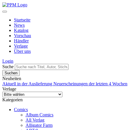
Startseite
News
Katalog
Vorschau
Händler
Verlage
Über uns
Login
Suche
Neuheiten
Aktuell in der Auslieferung
Neuerscheinungen der letzten 4 Wochen
Verlage
Kategorien
Comics
Album Comics
All Verlag
Alligator Farm