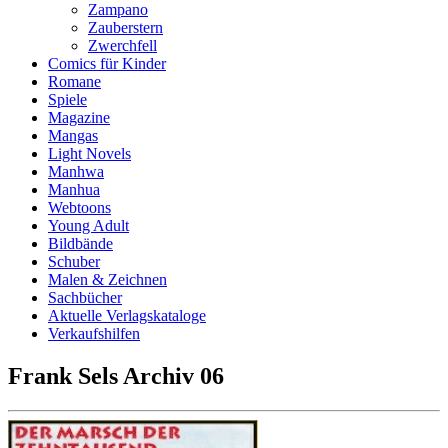
Zampano
Zauberstern
Zwerchfell
Comics für Kinder
Romane
Spiele
Magazine
Mangas
Light Novels
Manhwa
Manhua
Webtoons
Young Adult
Bildbände
Schuber
Malen & Zeichnen
Sachbücher
Aktuelle Verlagskataloge
Verkaufshilfen
Frank Sels Archiv 06