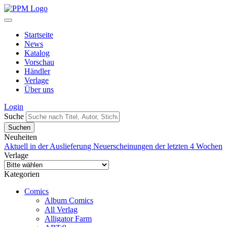
Startseite
News
Katalog
Vorschau
Händler
Verlage
Über uns
Login
Suche
Neuheiten
Aktuell in der Auslieferung
Neuerscheinungen der letzten 4 Wochen
Verlage
Kategorien
Comics
Album Comics
All Verlag
Alligator Farm