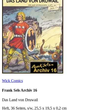
Wick Comics
Frank Sels Archiv 16
Das Land von Druwail
Heft, 36 Seiten, s/w, 25,5 x 19,5 x 0,2 cm