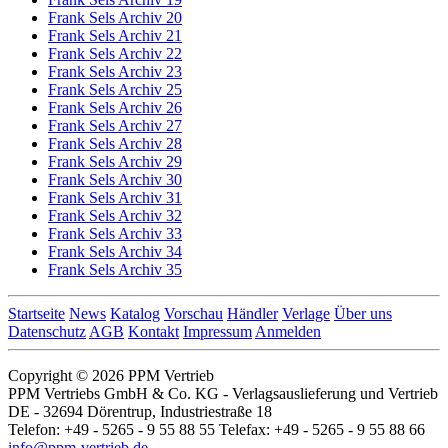
Frank Sels Archiv 20
Frank Sels Archiv 21
Frank Sels Archiv 22
Frank Sels Archiv 23
Frank Sels Archiv 25
Frank Sels Archiv 26
Frank Sels Archiv 27
Frank Sels Archiv 28
Frank Sels Archiv 29
Frank Sels Archiv 30
Frank Sels Archiv 31
Frank Sels Archiv 32
Frank Sels Archiv 33
Frank Sels Archiv 34
Frank Sels Archiv 35
Startseite
News
Katalog
Vorschau
Händler
Verlage
Über uns
Datenschutz
AGB
Kontakt
Impressum
Anmelden
Copyright © 2026 PPM Vertrieb
PPM Vertriebs GmbH & Co. KG - Verlagsauslieferung und Vertrieb
DE - 32694 Dörentrup, Industriestraße 18
Telefon: +49 - 5265 - 9 55 88 55 Telefax: +49 - 5265 - 9 55 88 66
info@ppm-vertrieb.de