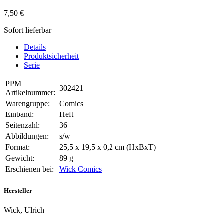
7,50 €
Sofort lieferbar
Details
Produktsicherheit
Serie
PPM
302421
Artikelnummer:
Warengruppe:
Comics
Einband:
Heft
Seitenzahl:
36
Abbildungen:
s/w
Format:
25,5 x 19,5 x 0,2 cm (HxBxT)
Gewicht:
89 g
Erschienen bei:
Wick Comics
Hersteller
Wick, Ulrich