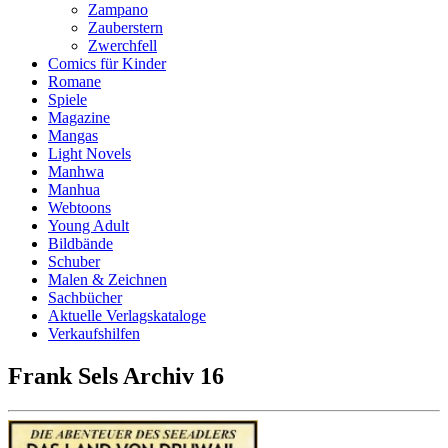
Zampano
Zauberstern
Zwerchfell
Comics für Kinder
Romane
Spiele
Magazine
Mangas
Light Novels
Manhwa
Manhua
Webtoons
Young Adult
Bildbände
Schuber
Malen & Zeichnen
Sachbücher
Aktuelle Verlagskataloge
Verkaufshilfen
Frank Sels Archiv 16