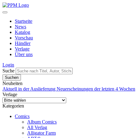
Startseite
News
Katalog
Vorschau
Händler
Verlage
Über uns
Login
Suche
Neuheiten
Aktuell in der Auslieferung
Neuerscheinungen der letzten 4 Wochen
Verlage
Kategorien
Comics
Album Comics
All Verlag
Alligator Farm