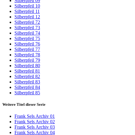
Silberpfeil 09
Silberpfeil 10
Silberpfeil 11
Silberpfeil 12
Silberpfeil 72
Silberpfeil 73
Silberpfeil 74
Silberpfeil 75
Silberpfeil 76
Silberpfeil 77
Silberpfeil 78
Silberpfeil 79
Silberpfeil 80
Silberpfeil 81
Silberpfeil 82
Silberpfeil 83
Silberpfeil 84
Silberpfeil 85
Weitere Titel dieser Serie
Frank Sels Archiv 01
Frank Sels Archiv 02
Frank Sels Archiv 03
Frank Sels Archiv 04