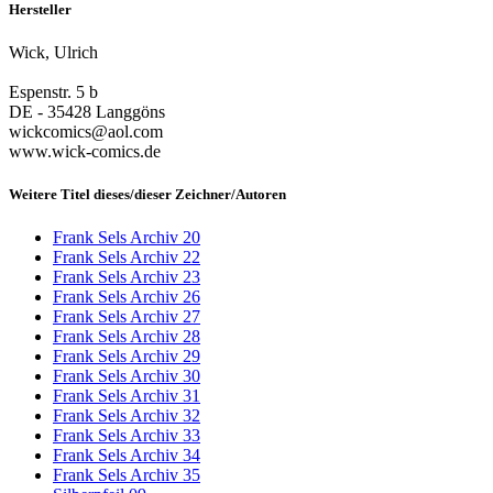
Hersteller
Wick, Ulrich
Espenstr. 5 b
DE - 35428 Langgöns
wickcomics@aol.com
www.wick-comics.de
Weitere Titel dieses/dieser Zeichner/Autoren
Frank Sels Archiv 20
Frank Sels Archiv 22
Frank Sels Archiv 23
Frank Sels Archiv 26
Frank Sels Archiv 27
Frank Sels Archiv 28
Frank Sels Archiv 29
Frank Sels Archiv 30
Frank Sels Archiv 31
Frank Sels Archiv 32
Frank Sels Archiv 33
Frank Sels Archiv 34
Frank Sels Archiv 35