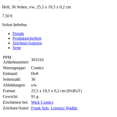
Heft, 36 Seiten, s/w, 25,5 x 19,5 x 0,2 cm
7,50 €
Sofort lieferbar
Details
Produktsicherheit
Zeichner/Autoren
Serie
PPM
303310
Artikelnummer:
Warengruppe:
Comics
Einband:
Heft
Seitenzahl:
36
Abbildungen:
s/w
Format:
25,5 x 19,5 x 0,2 cm (HxBxT)
Gewicht:
91 g
Erschienen bei:
Wick Comics
Zeichner/Autor:
Frank Sels
,
Lorenzo Wadlin