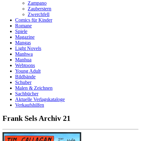
Zampano
Zauberstern
Zwerchfell
Comics für Kinder
Romane
Spiele
Magazine
Mangas
Light Novels
Manhwa
Manhua
Webtoons
Young Adult
Bildbände
Schuber
Malen & Zeichnen
Sachbücher
Aktuelle Verlagskataloge
Verkaufshilfen
Frank Sels Archiv 21