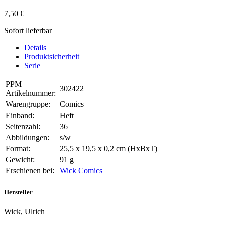
7,50 €
Sofort lieferbar
Details
Produktsicherheit
Serie
PPM
302422
Artikelnummer:
Warengruppe:
Comics
Einband:
Heft
Seitenzahl:
36
Abbildungen:
s/w
Format:
25,5 x 19,5 x 0,2 cm (HxBxT)
Gewicht:
91 g
Erschienen bei:
Wick Comics
Hersteller
Wick, Ulrich