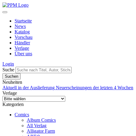
Startseite
News
Katalog
Vorschau
Händler
Verlage
Über uns
Login
Suche
Neuheiten
Aktuell in der Auslieferung
Neuerscheinungen der letzten 4 Wochen
Verlage
Kategorien
Comics
Album Comics
All Verlag
Alligator Farm