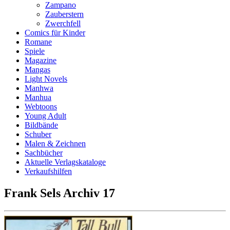
Zampano
Zauberstern
Zwerchfell
Comics für Kinder
Romane
Spiele
Magazine
Mangas
Light Novels
Manhwa
Manhua
Webtoons
Young Adult
Bildbände
Schuber
Malen & Zeichnen
Sachbücher
Aktuelle Verlagskataloge
Verkaufshilfen
Frank Sels Archiv 17