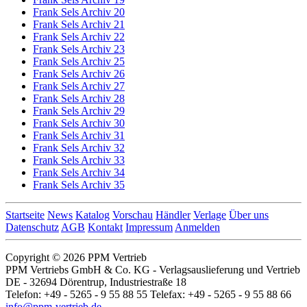
Frank Sels Archiv 20
Frank Sels Archiv 21
Frank Sels Archiv 22
Frank Sels Archiv 23
Frank Sels Archiv 25
Frank Sels Archiv 26
Frank Sels Archiv 27
Frank Sels Archiv 28
Frank Sels Archiv 29
Frank Sels Archiv 30
Frank Sels Archiv 31
Frank Sels Archiv 32
Frank Sels Archiv 33
Frank Sels Archiv 34
Frank Sels Archiv 35
Startseite
News
Katalog
Vorschau
Händler
Verlage
Über uns
Datenschutz
AGB
Kontakt
Impressum
Anmelden
Copyright © 2026 PPM Vertrieb
PPM Vertriebs GmbH & Co. KG - Verlagsauslieferung und Vertrieb
DE - 32694 Dörentrup, Industriestraße 18
Telefon: +49 - 5265 - 9 55 88 55 Telefax: +49 - 5265 - 9 55 88 66
info@ppm-vertrieb.de