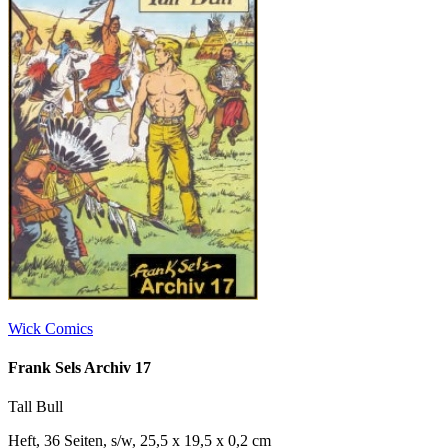
Wick Comics
Frank Sels Archiv 17
Tall Bull
Heft, 36 Seiten, s/w, 25,5 x 19,5 x 0,2 cm