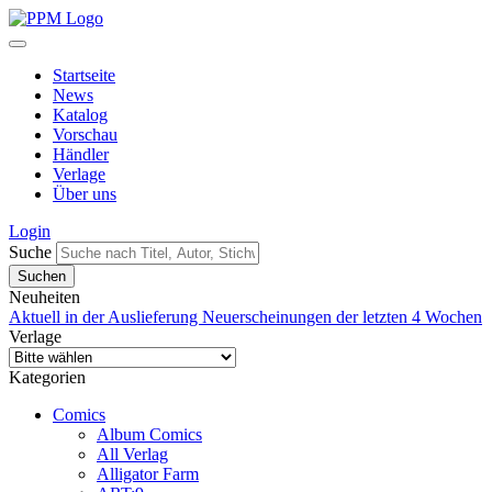
Startseite
News
Katalog
Vorschau
Händler
Verlage
Über uns
Login
Suche
Neuheiten
Aktuell in der Auslieferung
Neuerscheinungen der letzten 4 Wochen
Verlage
Kategorien
Comics
Album Comics
All Verlag
Alligator Farm