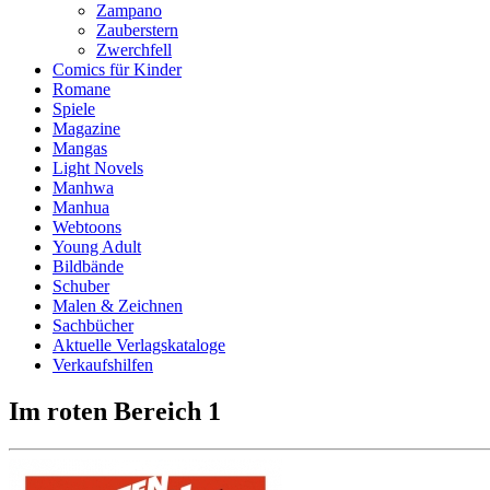
Zampano
Zauberstern
Zwerchfell
Comics für Kinder
Romane
Spiele
Magazine
Mangas
Light Novels
Manhwa
Manhua
Webtoons
Young Adult
Bildbände
Schuber
Malen & Zeichnen
Sachbücher
Aktuelle Verlagskataloge
Verkaufshilfen
Im roten Bereich 1