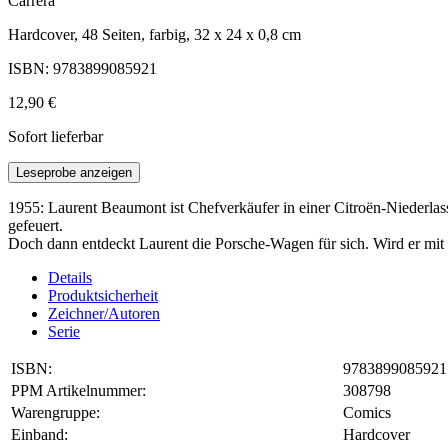
Carrera
Hardcover, 48 Seiten, farbig, 32 x 24 x 0,8 cm
ISBN: 9783899085921
12,90 €
Sofort lieferbar
Leseprobe anzeigen
1955: Laurent Beaumont ist Chefverkäufer in einer Citroën-Niederlass
gefeuert.
Doch dann entdeckt Laurent die Porsche-Wagen für sich. Wird er mit
Details
Produktsicherheit
Zeichner/Autoren
Serie
ISBN:
9783899085921
PPM Artikelnummer:
308798
Warengruppe:
Comics
Einband:
Hardcover