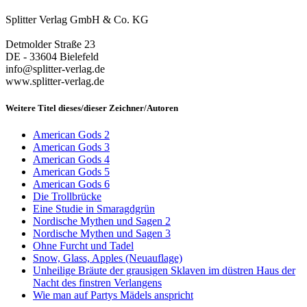
Splitter Verlag GmbH & Co. KG
Detmolder Straße 23
DE - 33604 Bielefeld
info@splitter-verlag.de
www.splitter-verlag.de
Weitere Titel dieses/dieser Zeichner/Autoren
American Gods 2
American Gods 3
American Gods 4
American Gods 5
American Gods 6
Die Trollbrücke
Eine Studie in Smaragdgrün
Nordische Mythen und Sagen 2
Nordische Mythen und Sagen 3
Ohne Furcht und Tadel
Snow, Glass, Apples (Neuauflage)
Unheilige Bräute der grausigen Sklaven im düstren Haus der
Nacht des finstren Verlangens
Wie man auf Partys Mädels anspricht