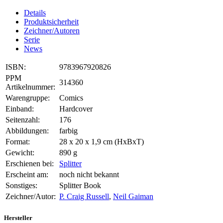
Details
Produktsicherheit
Zeichner/Autoren
Serie
News
ISBN:
9783967920826
PPM
314360
Artikelnummer:
Warengruppe:
Comics
Einband:
Hardcover
Seitenzahl:
176
Abbildungen:
farbig
Format:
28 x 20 x 1,9 cm (HxBxT)
Gewicht:
890 g
Erschienen bei:
Splitter
Erscheint am:
noch nicht bekannt
Sonstiges:
Splitter Book
Zeichner/Autor:
P. Craig Russell
,
Neil Gaiman
Hersteller