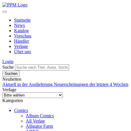
Startseite
News
Katalog
Vorschau
Händler
Verlage
Über uns
Login
Suche
Neuheiten
Aktuell in der Auslieferung
Neuerscheinungen der letzten 4 Wochen
Verlage
Kategorien
Comics
Album Comics
All Verlag
Alligator Farm