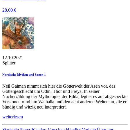
28,00 €
12.10.2021
Splitter
Nordische Mythen und Sagen 1
Neil Gaiman nimmt sich hier die Götterwelt der Asen vor, das
Göttergeschlecht um Odin, Thor und Freya. In seiner
Nacherzählung der Mythologie, der Edda, legt er es auf abgespeckte
Versionen rund um Walhalla und den acht anderen Welten an, die er
bündig und witzig neu interpretiert.
weiterlesen
Startseite
News
Katalog
Vorschau
Händler
Verlage
Über uns