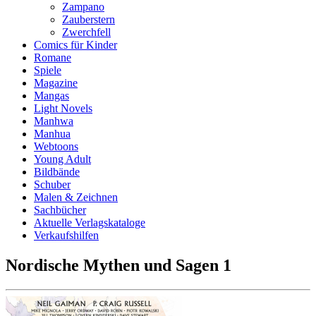
Zampano
Zauberstern
Zwerchfell
Comics für Kinder
Romane
Spiele
Magazine
Mangas
Light Novels
Manhwa
Manhua
Webtoons
Young Adult
Bildbände
Schuber
Malen & Zeichnen
Sachbücher
Aktuelle Verlagskataloge
Verkaufshilfen
Nordische Mythen und Sagen 1