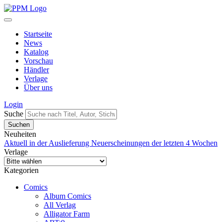
Startseite
News
Katalog
Vorschau
Händler
Verlage
Über uns
Login
Suche
Neuheiten
Aktuell in der Auslieferung
Neuerscheinungen der letzten 4 Wochen
Verlage
Kategorien
Comics
Album Comics
All Verlag
Alligator Farm