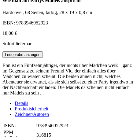
Wie man auf Partys Mädels anspricht
Hardcover, 68 Seiten, farbig, 28 x 19 x 0,8 cm
ISBN: 9783946952923
18,00 €
Sofort lieferbar
Leseprobe anzeigen
Enn ist ein Fünfzehnjähriger, der nichts über Mädchen weiß – ganz
im Gegensatz zu seinem Freund Vic, der einfach alles über
Mädchen zu wissen scheint. Die beiden ahnen nicht, welches
Abenteuer sie erwartet, als sie sich selbst zu einer Party irgendwo in
der Nachbarschaft einladen: Die Mädels da scheinen nicht einfach
nur Mädels zu sein ...
Details
Produktsicherheit
Zeichner/Autoren
ISBN:
9783946952923
PPM
316815