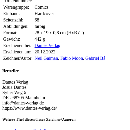
Artikelnummer:
Warengruppe:
Comics
Einband:
Hardcover
Seitenzahl:
68
Abbildungen:
farbig
Format:
28 x 19 x 0,8 cm (HxBxT)
Gewicht:
442 g
Erschienen bei:
Dantes Verlag
Erschienen am:
20.12.2022
Zeichner/Autor:
Neil Gaiman
,
Fabio Moon
,
Gabriel Bá
Hersteller
Dantes Verlag
Josua Dantes
Sylter Weg 6
DE - 68305 Mannheim
info@dantes-verlag.de
https://www.dantes-verlag.de/
Weitere Titel dieses/dieser Zeichner/Autoren