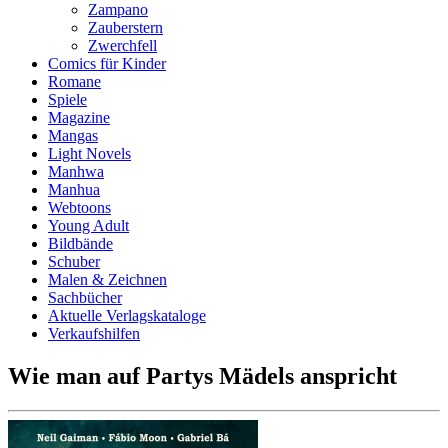
Zampano
Zauberstern
Zwerchfell
Comics für Kinder
Romane
Spiele
Magazine
Mangas
Light Novels
Manhwa
Manhua
Webtoons
Young Adult
Bildbände
Schuber
Malen & Zeichnen
Sachbücher
Aktuelle Verlagskataloge
Verkaufshilfen
Wie man auf Partys Mädels anspricht