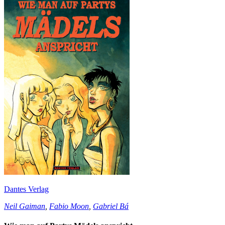
Dantes Verlag
Neil Gaiman
,
Fabio Moon
,
Gabriel Bá