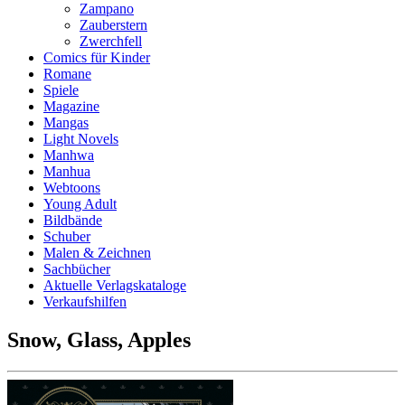
Zampano
Zauberstern
Zwerchfell
Comics für Kinder
Romane
Spiele
Magazine
Mangas
Light Novels
Manhwa
Manhua
Webtoons
Young Adult
Bildbände
Schuber
Malen & Zeichnen
Sachbücher
Aktuelle Verlagskataloge
Verkaufshilfen
Snow, Glass, Apples