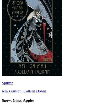
Splitter
Neil Gaiman
,
Colleen Doran
Snow, Glass, Apples