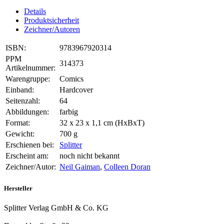
Details
Produktsicherheit
Zeichner/Autoren
ISBN:
9783967920314
PPM
314373
Artikelnummer:
Warengruppe:
Comics
Einband:
Hardcover
Seitenzahl:
64
Abbildungen:
farbig
Format:
32 x 23 x 1,1 cm (HxBxT)
Gewicht:
700 g
Erschienen bei:
Splitter
Erscheint am:
noch nicht bekannt
Zeichner/Autor:
Neil Gaiman
,
Colleen Doran
Hersteller
Splitter Verlag GmbH & Co. KG