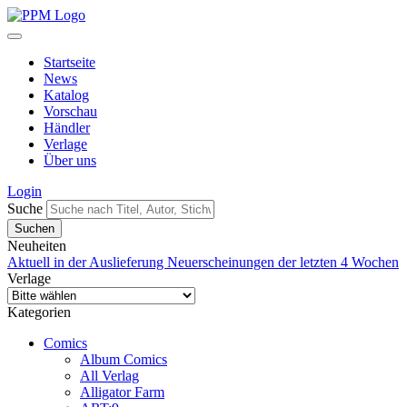
Startseite
News
Katalog
Vorschau
Händler
Verlage
Über uns
Login
Suche
Neuheiten
Aktuell in der Auslieferung
Neuerscheinungen der letzten 4 Wochen
Verlage
Kategorien
Comics
Album Comics
All Verlag
Alligator Farm