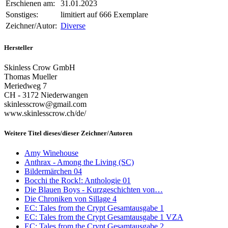
Erschienen am:
31.01.2023
Sonstiges:
limitiert auf 666 Exemplare
Zeichner/Autor:
Diverse
Hersteller
Skinless Crow GmbH
Thomas Mueller
Meriedweg 7
CH - 3172 Niederwangen
skinlesscrow@gmail.com
www.skinlesscrow.ch/de/
Weitere Titel dieses/dieser Zeichner/Autoren
Amy Winehouse
Anthrax - Among the Living (SC)
Bildermärchen 04
Bocchi the Rock!: Anthologie 01
Die Blauen Boys - Kurzgeschichten von…
Die Chroniken von Sillage 4
EC: Tales from the Crypt Gesamtausgabe 1
EC: Tales from the Crypt Gesamtausgabe 1 VZA
EC: Tales from the Crypt Gesamtausgabe 2