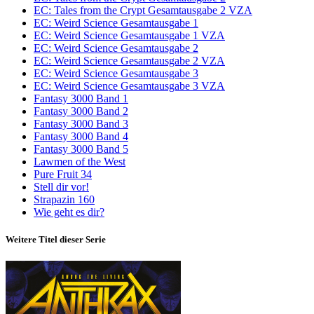
EC: Tales from the Crypt Gesamtausgabe 2 VZA
EC: Weird Science Gesamtausgabe 1
EC: Weird Science Gesamtausgabe 1 VZA
EC: Weird Science Gesamtausgabe 2
EC: Weird Science Gesamtausgabe 2 VZA
EC: Weird Science Gesamtausgabe 3
EC: Weird Science Gesamtausgabe 3 VZA
Fantasy 3000 Band 1
Fantasy 3000 Band 2
Fantasy 3000 Band 3
Fantasy 3000 Band 4
Fantasy 3000 Band 5
Lawmen of the West
Pure Fruit 34
Stell dir vor!
Strapazin 160
Wie geht es dir?
Weitere Titel dieser Serie