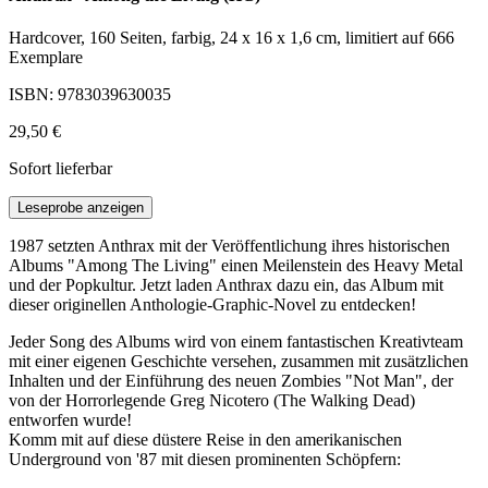
Hardcover, 160 Seiten, farbig, 24 x 16 x 1,6 cm, limitiert auf 666
Exemplare
ISBN: 9783039630035
29,50 €
Sofort lieferbar
Leseprobe anzeigen
1987 setzten Anthrax mit der Veröffentlichung ihres historischen
Albums "Among The Living" einen Meilenstein des Heavy Metal
und der Popkultur. Jetzt laden Anthrax dazu ein, das Album mit
dieser originellen Anthologie-Graphic-Novel zu entdecken!
Jeder Song des Albums wird von einem fantastischen Kreativteam
mit einer eigenen Geschichte versehen, zusammen mit zusätzlichen
Inhalten und der Einführung des neuen Zombies "Not Man", der
von der Horrorlegende Greg Nicotero (The Walking Dead)
entworfen wurde!
Komm mit auf diese düstere Reise in den amerikanischen
Underground von '87 mit diesen prominenten Schöpfern: