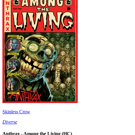
Skinless Crow
Diverse
Anthrax - Among the Living (HC)