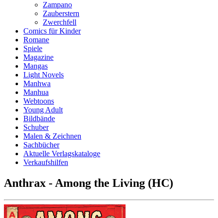
Zampano
Zauberstern
Zwerchfell
Comics für Kinder
Romane
Spiele
Magazine
Mangas
Light Novels
Manhwa
Manhua
Webtoons
Young Adult
Bildbände
Schuber
Malen & Zeichnen
Sachbücher
Aktuelle Verlagskataloge
Verkaufshilfen
Anthrax - Among the Living (HC)