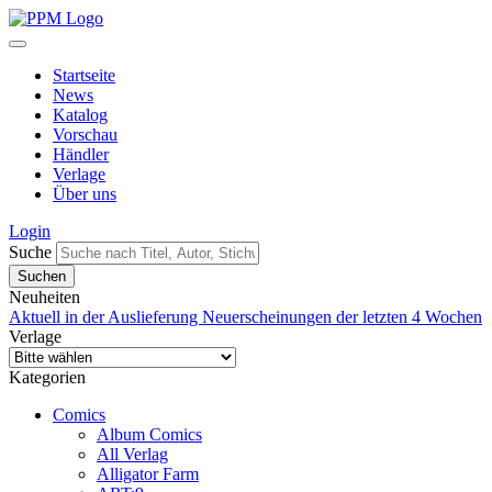
Startseite
News
Katalog
Vorschau
Händler
Verlage
Über uns
Login
Suche
Neuheiten
Aktuell in der Auslieferung
Neuerscheinungen der letzten 4 Wochen
Verlage
Kategorien
Comics
Album Comics
All Verlag
Alligator Farm