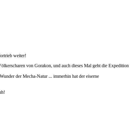
rtrieb weiter!
 Völkerscharen von Gorakon, und auch dieses Mal geht die Expedition
 Wunder der Mecha-Natur ... immerhin hat der eiserne
uh!