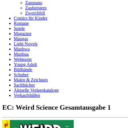
Zampano
Zauberstern
Zwerchfell
Comics für Kinder
Romane
Spiele
Magazine
Mangas
Light Novels
Manhwa
Manhua
Webtoons
Young Adult
Bildbände
Schuber
Malen & Zeichnen
Sachbücher
Aktuelle Verlagskataloge
Verkaufshilfen
EC: Weird Science Gesamtausgabe 1