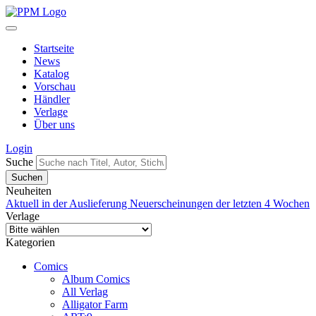
Startseite
News
Katalog
Vorschau
Händler
Verlage
Über uns
Login
Suche
Neuheiten
Aktuell in der Auslieferung
Neuerscheinungen der letzten 4 Wochen
Verlage
Kategorien
Comics
Album Comics
All Verlag
Alligator Farm