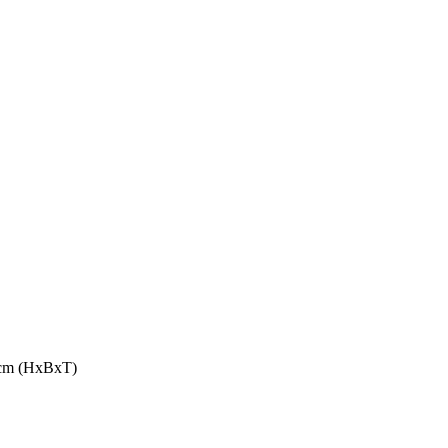
5 cm (HxBxT)