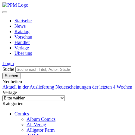
Startseite
News
Katalog
Vorschau
Händler
Verlage
Über uns
Login
Suche
Neuheiten
Aktuell in der Auslieferung
Neuerscheinungen der letzten 4 Wochen
Verlage
Kategorien
Comics
Album Comics
All Verlag
Alligator Farm