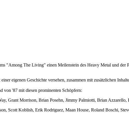
bums "Among The Living" einen Meilenstein des Heavy Metal und der Po
t einer eigenen Geschichte versehen, zusammen mit zusätzlichen Inhal
d von '87 mit diesen prominenten Schöpfern:
ay, Grant Morrison, Brian Posehn, Jimmy Palmiotti, Brian Azzarello,
ertson, Scott Koblish, Erik Rodriguez, Maan House, Roland Boschi, Ste