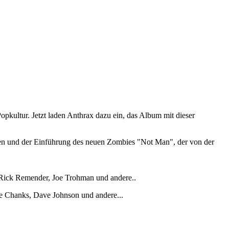
pkultur. Jetzt laden Anthrax dazu ein, das Album mit dieser
ten und der Einführung des neuen Zombies "Not Man", der von der
 Rick Remender, Joe Trohman und andere..
ve Chanks, Dave Johnson und andere...