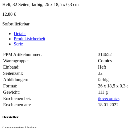
Heft, 32 Seiten, farbig, 26 x 18,5 x 0,3 cm
12,80 €
Sofort lieferbar
Details
Produktsicherheit
Serie
PPM Artikelnummer:
314652
Warengruppe:
Comics
Einband:
Heft
Seitenzahl:
32
Abbildungen:
farbig
Format:
26 x 18,5 x 0,
Gewicht:
111 g
Erschienen bei:
ilovecomics
Erschienen am:
18.01.2022
Hersteller