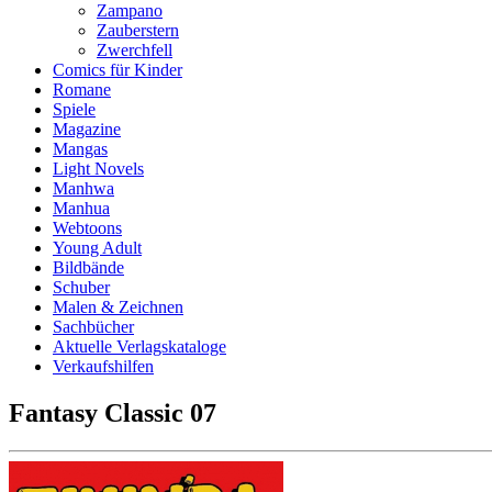
Zampano
Zauberstern
Zwerchfell
Comics für Kinder
Romane
Spiele
Magazine
Mangas
Light Novels
Manhwa
Manhua
Webtoons
Young Adult
Bildbände
Schuber
Malen & Zeichnen
Sachbücher
Aktuelle Verlagskataloge
Verkaufshilfen
Fantasy Classic 07