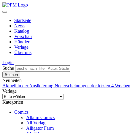
Startseite
News
Katalog
Vorschau
Händler
Verlage
Über uns
Login
Suche
Neuheiten
Aktuell in der Auslieferung
Neuerscheinungen der letzten 4 Wochen
Verlage
Kategorien
Comics
Album Comics
All Verlag
Alligator Farm