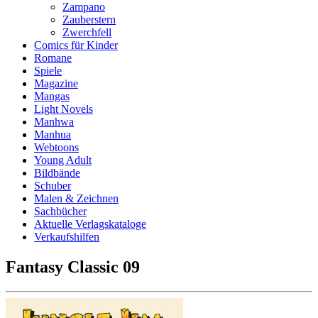
Zampano
Zauberstern
Zwerchfell
Comics für Kinder
Romane
Spiele
Magazine
Mangas
Light Novels
Manhwa
Manhua
Webtoons
Young Adult
Bildbände
Schuber
Malen & Zeichnen
Sachbücher
Aktuelle Verlagskataloge
Verkaufshilfen
Fantasy Classic 09