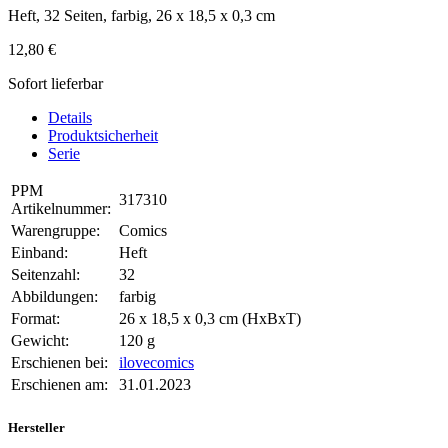
Heft, 32 Seiten, farbig, 26 x 18,5 x 0,3 cm
12,80 €
Sofort lieferbar
Details
Produktsicherheit
Serie
PPM
317310
Artikelnummer:
Warengruppe:
Comics
Einband:
Heft
Seitenzahl:
32
Abbildungen:
farbig
Format:
26 x 18,5 x 0,3 cm (HxBxT)
Gewicht:
120 g
Erschienen bei:
ilovecomics
Erschienen am:
31.01.2023
Hersteller