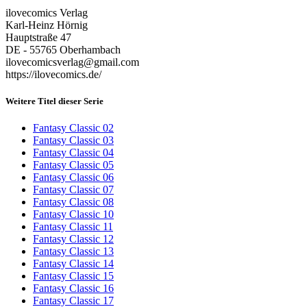
ilovecomics Verlag
Karl-Heinz Hörnig
Hauptstraße 47
DE - 55765 Oberhambach
ilovecomicsverlag@gmail.com
https://ilovecomics.de/
Weitere Titel dieser Serie
Fantasy Classic 02
Fantasy Classic 03
Fantasy Classic 04
Fantasy Classic 05
Fantasy Classic 06
Fantasy Classic 07
Fantasy Classic 08
Fantasy Classic 10
Fantasy Classic 11
Fantasy Classic 12
Fantasy Classic 13
Fantasy Classic 14
Fantasy Classic 15
Fantasy Classic 16
Fantasy Classic 17