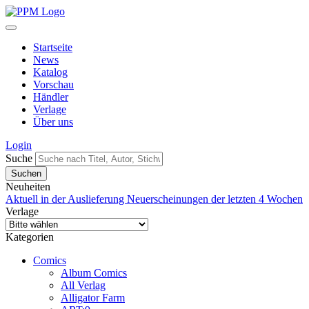
Startseite
News
Katalog
Vorschau
Händler
Verlage
Über uns
Login
Suche
Neuheiten
Aktuell in der Auslieferung
Neuerscheinungen der letzten 4 Wochen
Verlage
Kategorien
Comics
Album Comics
All Verlag
Alligator Farm