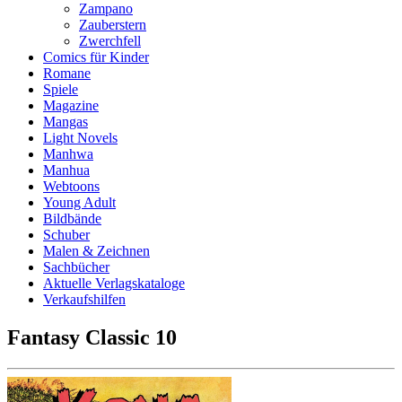
Zampano
Zauberstern
Zwerchfell
Comics für Kinder
Romane
Spiele
Magazine
Mangas
Light Novels
Manhwa
Manhua
Webtoons
Young Adult
Bildbände
Schuber
Malen & Zeichnen
Sachbücher
Aktuelle Verlagskataloge
Verkaufshilfen
Fantasy Classic 10