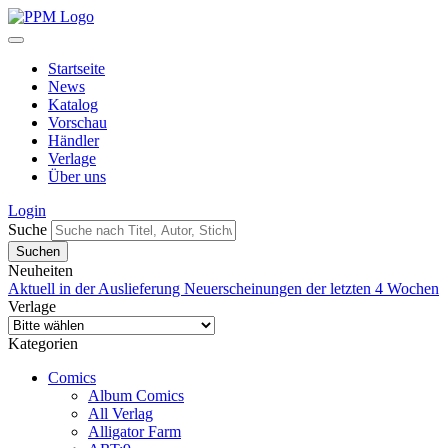
Startseite
News
Katalog
Vorschau
Händler
Verlage
Über uns
Login
Suche
Neuheiten
Aktuell in der Auslieferung
Neuerscheinungen der letzten 4 Wochen
Verlage
Kategorien
Comics
Album Comics
All Verlag
Alligator Farm