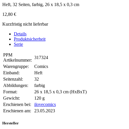
Heft, 32 Seiten, farbig, 26 x 18,5 x 0,3 cm
12,80 €
Kurzfristig nicht lieferbar
Details
Produktsicherheit
Serie
PPM
317324
Artikelnummer:
Warengruppe:
Comics
Einband:
Heft
Seitenzahl:
32
Abbildungen:
farbig
Format:
26 x 18,5 x 0,3 cm (HxBxT)
Gewicht:
120 g
Erschienen bei:
ilovecomics
Erschienen am:
23.05.2023
Hersteller