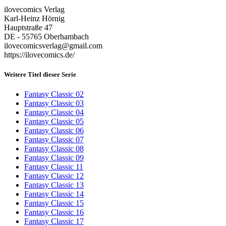
ilovecomics Verlag
Karl-Heinz Hörnig
Hauptstraße 47
DE - 55765 Oberhambach
ilovecomicsverlag@gmail.com
https://ilovecomics.de/
Weitere Titel dieser Serie
Fantasy Classic 02
Fantasy Classic 03
Fantasy Classic 04
Fantasy Classic 05
Fantasy Classic 06
Fantasy Classic 07
Fantasy Classic 08
Fantasy Classic 09
Fantasy Classic 11
Fantasy Classic 12
Fantasy Classic 13
Fantasy Classic 14
Fantasy Classic 15
Fantasy Classic 16
Fantasy Classic 17