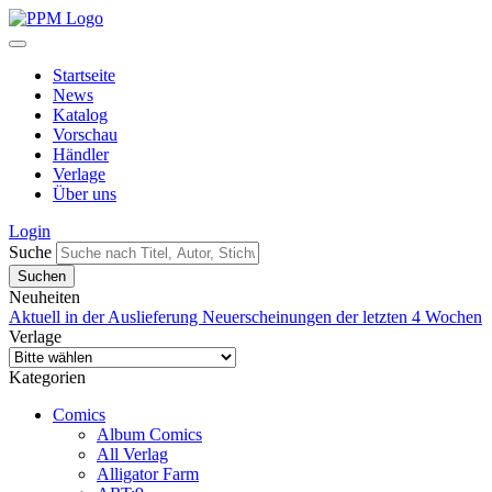
Startseite
News
Katalog
Vorschau
Händler
Verlage
Über uns
Login
Suche
Neuheiten
Aktuell in der Auslieferung
Neuerscheinungen der letzten 4 Wochen
Verlage
Kategorien
Comics
Album Comics
All Verlag
Alligator Farm