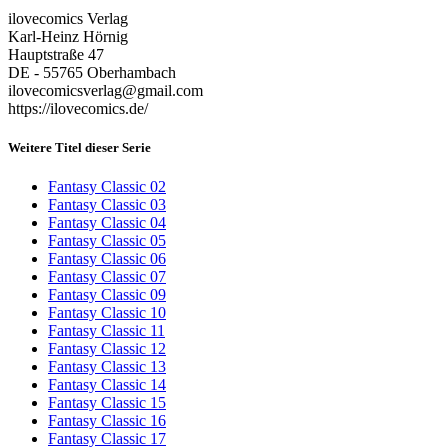
ilovecomics Verlag
Karl-Heinz Hörnig
Hauptstraße 47
DE - 55765 Oberhambach
ilovecomicsverlag@gmail.com
https://ilovecomics.de/
Weitere Titel dieser Serie
Fantasy Classic 02
Fantasy Classic 03
Fantasy Classic 04
Fantasy Classic 05
Fantasy Classic 06
Fantasy Classic 07
Fantasy Classic 09
Fantasy Classic 10
Fantasy Classic 11
Fantasy Classic 12
Fantasy Classic 13
Fantasy Classic 14
Fantasy Classic 15
Fantasy Classic 16
Fantasy Classic 17