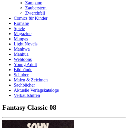
Zampano
Zauberstern
Zwerchfell
Comics für Kinder
Romane
Spiele
Magazine
Mangas
Light Novels
Manhwa
Manhua
Webtoons
Young Adult
Bildbände
Schuber
Malen & Zeichnen
Sachbücher
Aktuelle Verlagskataloge
Verkaufshilfen
Fantasy Classic 08