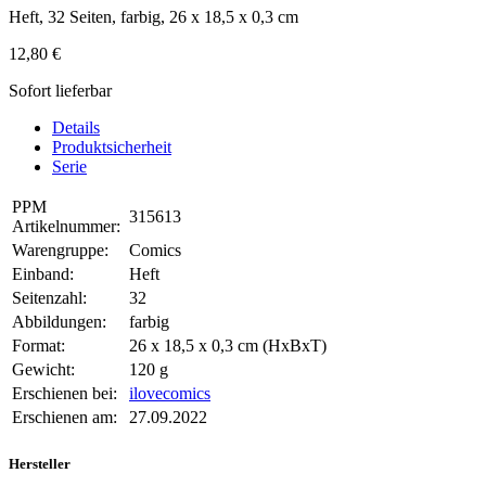
Heft, 32 Seiten, farbig, 26 x 18,5 x 0,3 cm
12,80 €
Sofort lieferbar
Details
Produktsicherheit
Serie
PPM
315613
Artikelnummer:
Warengruppe:
Comics
Einband:
Heft
Seitenzahl:
32
Abbildungen:
farbig
Format:
26 x 18,5 x 0,3 cm (HxBxT)
Gewicht:
120 g
Erschienen bei:
ilovecomics
Erschienen am:
27.09.2022
Hersteller