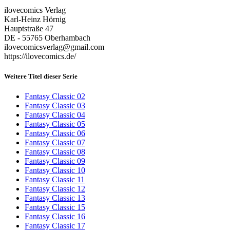
ilovecomics Verlag
Karl-Heinz Hörnig
Hauptstraße 47
DE - 55765 Oberhambach
ilovecomicsverlag@gmail.com
https://ilovecomics.de/
Weitere Titel dieser Serie
Fantasy Classic 02
Fantasy Classic 03
Fantasy Classic 04
Fantasy Classic 05
Fantasy Classic 06
Fantasy Classic 07
Fantasy Classic 08
Fantasy Classic 09
Fantasy Classic 10
Fantasy Classic 11
Fantasy Classic 12
Fantasy Classic 13
Fantasy Classic 15
Fantasy Classic 16
Fantasy Classic 17