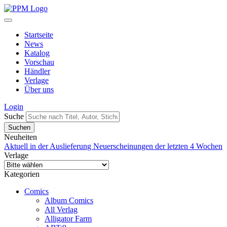
Startseite
News
Katalog
Vorschau
Händler
Verlage
Über uns
Login
Suche
Neuheiten
Aktuell in der Auslieferung
Neuerscheinungen der letzten 4 Wochen
Verlage
Kategorien
Comics
Album Comics
All Verlag
Alligator Farm