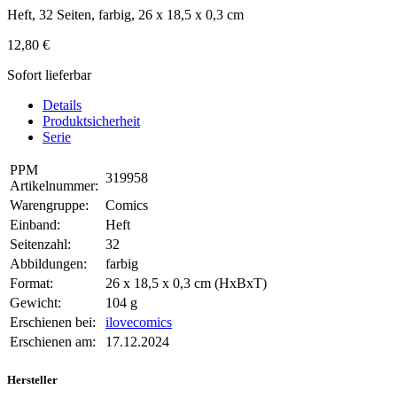
Heft, 32 Seiten, farbig, 26 x 18,5 x 0,3 cm
12,80 €
Sofort lieferbar
Details
Produktsicherheit
Serie
PPM
319958
Artikelnummer:
Warengruppe:
Comics
Einband:
Heft
Seitenzahl:
32
Abbildungen:
farbig
Format:
26 x 18,5 x 0,3 cm (HxBxT)
Gewicht:
104 g
Erschienen bei:
ilovecomics
Erschienen am:
17.12.2024
Hersteller