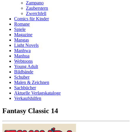
Zampano
Zauberstern
Zwerchfell
Comics für Kinder
Romane
Spiele
Magazine
Mangas
Light Novels
Manhwa
Manhua
Webtoons
Young Adult
Bildbände
Schuber
Malen & Zeichnen
Sachbücher
Aktuelle Verlagskataloge
Verkaufshilfen
Fantasy Classic 14