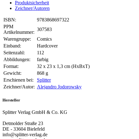
Produktsicherheit
Zeichner/Autoren
ISBN:
9783868697322
PPM
307583
Artikelnummer:
Warengruppe:
Comics
Einband:
Hardcover
Seitenzahl:
112
Abbildungen:
farbig
Format:
32 x 23 x 1,3 cm (HxBxT)
Gewicht:
868 g
Erschienen bei:
Splitter
Zeichner/Autor:
Alejandro Jodorowsky
Hersteller
Splitter Verlag GmbH & Co. KG
Detmolder Straße 23
DE - 33604 Bielefeld
info@splitter-verlag.de