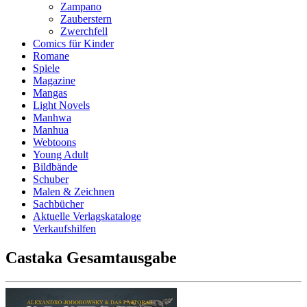
Zampano
Zauberstern
Zwerchfell
Comics für Kinder
Romane
Spiele
Magazine
Mangas
Light Novels
Manhwa
Manhua
Webtoons
Young Adult
Bildbände
Schuber
Malen & Zeichnen
Sachbücher
Aktuelle Verlagskataloge
Verkaufshilfen
Castaka Gesamtausgabe