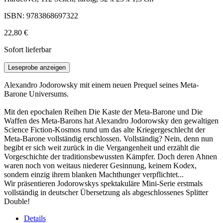
ISBN: 9783868697322
22,80 €
Sofort lieferbar
Leseprobe anzeigen
Alexandro Jodorowsky mit einem neuen Prequel seines Meta-
Barone Universums.
Mit den epochalen Reihen Die Kaste der Meta-Barone und Die
Waffen des Meta-Barons hat Alexandro Jodorowsky den gewaltigen
Science Fiction-Kosmos rund um das alte Kriegergeschlecht der
Meta-Barone vollständig erschlossen. Vollständig? Nein, denn nun
begibt er sich weit zurück in die Vergangenheit und erzählt die
Vorgeschichte der traditionsbewussten Kämpfer. Doch deren Ahnen
waren noch von weitaus niederer Gesinnung, keinem Kodex,
sondern einzig ihrem blanken Machthunger verpflichtet...
Wir präsentieren Jodorowskys spektakuläre Mini-Serie erstmals
vollständig in deutscher Übersetzung als abgeschlossenes Splitter
Double!
Details