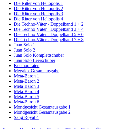
Die Ritter von Heliopolis 1
Die Ritter von Heliopolis 2
Die Ritter von Heliopolis 3
Die Ritter von Heliopolis 4
Die Techno-Väter - Doppelband 1 + 2
Die Techno-Väter - Doppelband 3 + 4
Die Techno-Väter - Doppelband 5 + 6
Die Techno-Väter - Doppelband 7 + 8
Juan Solo 1
Juan Solo 2
Juan Solo Komplettschuber
Juan Solo Leerschuber
Kosmopiraten
Megalex Gesamtausgabe
Meta-Baron 1
Meta-Baron 2
Meta-Baron 3
Meta-Baron 4
Meta-Baron 5
Meta-Baron 6
Mondgesicht Gesamtausgabe 1
Mondgesicht Gesamtausgabe 2
Sang Royal 4