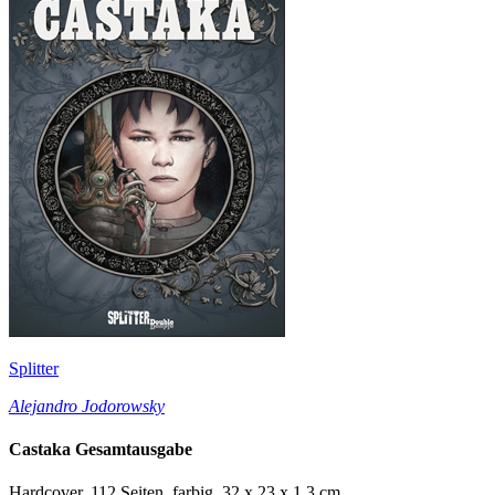
Splitter
Alejandro Jodorowsky
Castaka Gesamtausgabe
Hardcover, 112 Seiten, farbig, 32 x 23 x 1,3 cm