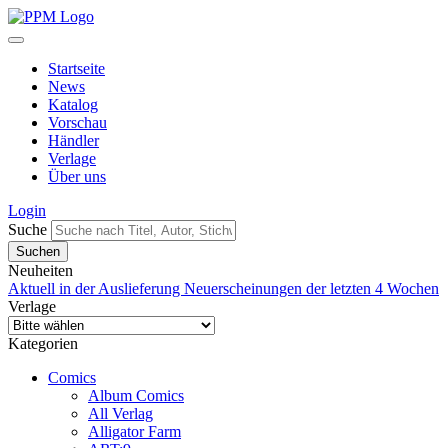
Startseite
News
Katalog
Vorschau
Händler
Verlage
Über uns
Login
Suche
Neuheiten
Aktuell in der Auslieferung
Neuerscheinungen der letzten 4 Wochen
Verlage
Kategorien
Comics
Album Comics
All Verlag
Alligator Farm