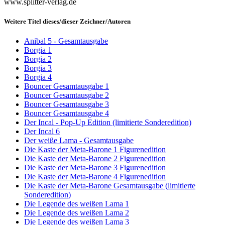
www.splitter-verlag.de
Weitere Titel dieses/dieser Zeichner/Autoren
Anibal 5 - Gesamtausgabe
Borgia 1
Borgia 2
Borgia 3
Borgia 4
Bouncer Gesamtausgabe 1
Bouncer Gesamtausgabe 2
Bouncer Gesamtausgabe 3
Bouncer Gesamtausgabe 4
Der Incal - Pop-Up Edition (limitierte Sonderedition)
Der Incal 6
Der weiße Lama - Gesamtausgabe
Die Kaste der Meta-Barone 1 Figurenedition
Die Kaste der Meta-Barone 2 Figurenedition
Die Kaste der Meta-Barone 3 Figurenedition
Die Kaste der Meta-Barone 4 Figurenedition
Die Kaste der Meta-Barone Gesamtausgabe (limitierte
Sonderedition)
Die Legende des weißen Lama 1
Die Legende des weißen Lama 2
Die Legende des weißen Lama 3