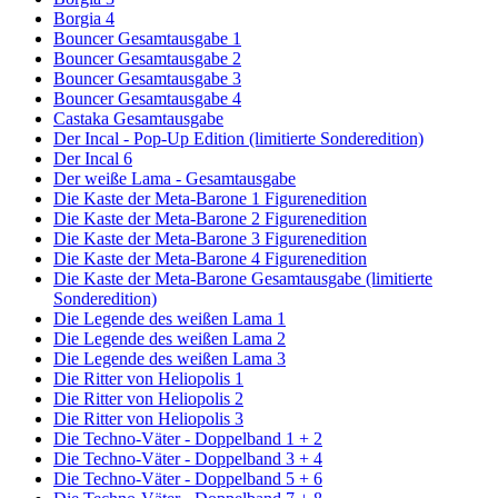
Borgia 4
Bouncer Gesamtausgabe 1
Bouncer Gesamtausgabe 2
Bouncer Gesamtausgabe 3
Bouncer Gesamtausgabe 4
Castaka Gesamtausgabe
Der Incal - Pop-Up Edition (limitierte Sonderedition)
Der Incal 6
Der weiße Lama - Gesamtausgabe
Die Kaste der Meta-Barone 1 Figurenedition
Die Kaste der Meta-Barone 2 Figurenedition
Die Kaste der Meta-Barone 3 Figurenedition
Die Kaste der Meta-Barone 4 Figurenedition
Die Kaste der Meta-Barone Gesamtausgabe (limitierte
Sonderedition)
Die Legende des weißen Lama 1
Die Legende des weißen Lama 2
Die Legende des weißen Lama 3
Die Ritter von Heliopolis 1
Die Ritter von Heliopolis 2
Die Ritter von Heliopolis 3
Die Techno-Väter - Doppelband 1 + 2
Die Techno-Väter - Doppelband 3 + 4
Die Techno-Väter - Doppelband 5 + 6