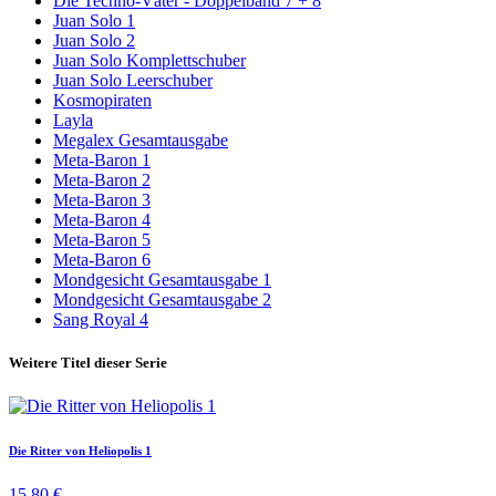
Die Techno-Väter - Doppelband 7 + 8
Juan Solo 1
Juan Solo 2
Juan Solo Komplettschuber
Juan Solo Leerschuber
Kosmopiraten
Layla
Megalex Gesamtausgabe
Meta-Baron 1
Meta-Baron 2
Meta-Baron 3
Meta-Baron 4
Meta-Baron 5
Meta-Baron 6
Mondgesicht Gesamtausgabe 1
Mondgesicht Gesamtausgabe 2
Sang Royal 4
Weitere Titel dieser Serie
Die Ritter von Heliopolis 1
15,80 €