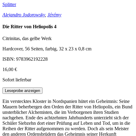
Splitter
Alejandro Jodorowsky
,
Jérémy
Die Ritter von Heliopolis 4
Citrinitas, das gelbe Werk
Hardcover, 56 Seiten, farbig, 32 x 23 x 0,8 cm
ISBN: 9783962192228
16,00 €
Sofort lieferbar
Leseprobe anzeigen
Ein verstecktes Kloster in Nordspanien hütet ein Geheimnis: Seine
Mauern beherbergen den Orden der Ritter von Heliopolis, ein Bund
unsterblicher Alchemisten, die im Verborgenen ihren Studien
nachgehen. Ende des achtzehnten Jahrhunderts unterzieht sich der
Schüler Siebzehn dort einer Prüfung auf Leben und Tod, um in die
Reihen der Ritter aufgenommen zu werden. Doch als sein Meister
den anderen Ordensbrüdern das Geheimnis seiner Herkunft