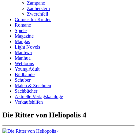
Zampano
Zauberstern
Zwerchfell
Comics für Kinder
Romane
Spiele
Magazine
Mangas
Light Novels
Manhwa
Manhua
Webtoons
Young Adult
Bildbände
Schuber
Malen & Zeichnen
Sachbücher
Aktuelle Verlagskataloge
Verkaufshilfen
Die Ritter von Heliopolis 4