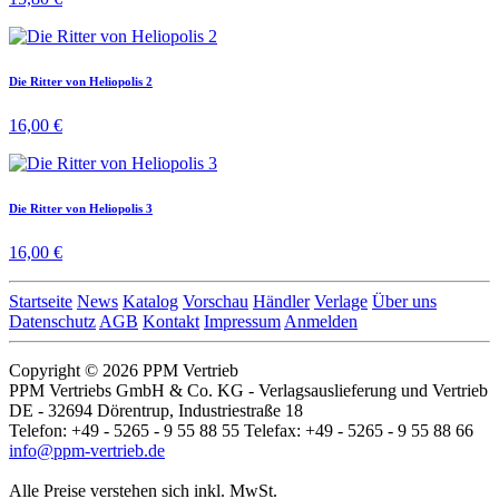
Die Ritter von Heliopolis 2
16,00 €
Die Ritter von Heliopolis 3
16,00 €
Startseite
News
Katalog
Vorschau
Händler
Verlage
Über uns
Datenschutz
AGB
Kontakt
Impressum
Anmelden
Copyright © 2026 PPM Vertrieb
PPM Vertriebs GmbH & Co. KG - Verlagsauslieferung und Vertrieb
DE - 32694 Dörentrup, Industriestraße 18
Telefon: +49 - 5265 - 9 55 88 55 Telefax: +49 - 5265 - 9 55 88 66
info@ppm-vertrieb.de
Alle Preise verstehen sich inkl. MwSt.