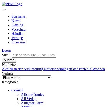
Startseite
News
Katalog
Vorschau
Händler
Verlage
Über uns
Login
Suche
Neuheiten
Aktuell in der Auslieferung
Neuerscheinungen der letzten 4 Wochen
Verlage
Kategorien
Comics
Album Comics
All Verlag
Alligator Farm