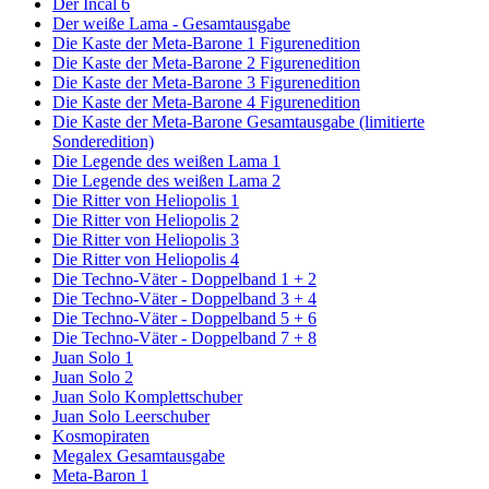
Der Incal 6
Der weiße Lama - Gesamtausgabe
Die Kaste der Meta-Barone 1 Figurenedition
Die Kaste der Meta-Barone 2 Figurenedition
Die Kaste der Meta-Barone 3 Figurenedition
Die Kaste der Meta-Barone 4 Figurenedition
Die Kaste der Meta-Barone Gesamtausgabe (limitierte
Sonderedition)
Die Legende des weißen Lama 1
Die Legende des weißen Lama 2
Die Ritter von Heliopolis 1
Die Ritter von Heliopolis 2
Die Ritter von Heliopolis 3
Die Ritter von Heliopolis 4
Die Techno-Väter - Doppelband 1 + 2
Die Techno-Väter - Doppelband 3 + 4
Die Techno-Väter - Doppelband 5 + 6
Die Techno-Väter - Doppelband 7 + 8
Juan Solo 1
Juan Solo 2
Juan Solo Komplettschuber
Juan Solo Leerschuber
Kosmopiraten
Megalex Gesamtausgabe
Meta-Baron 1