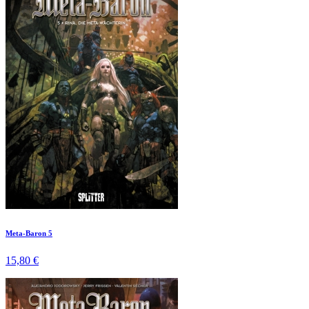
Meta-Baron 5
15,80 €