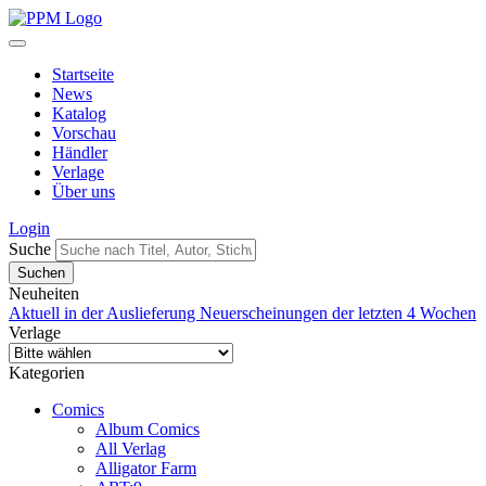
Startseite
News
Katalog
Vorschau
Händler
Verlage
Über uns
Login
Suche
Neuheiten
Aktuell in der Auslieferung
Neuerscheinungen der letzten 4 Wochen
Verlage
Kategorien
Comics
Album Comics
All Verlag
Alligator Farm