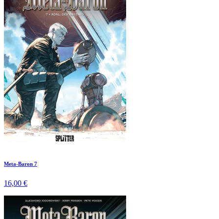
Meta-Baron 7
16,00 €