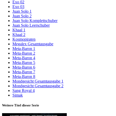
Exo 02
Exo 03
Juan Solo 1
Juan Solo 2
Juan Solo Komplettschuber
Juan Solo Leerschuber
Khaal 1
Khaal 2
Kosmopiraten
Megalex Gesamtausgabe
Meta-Baron 1
Meta-Baron 2
Meta-Baron 4
Meta-Baron 5
Meta-Baron 6
Meta-Baron 7
Meta-Baron 8
Mondgesicht Gesamtausgabe 1
Mondgesicht Gesamtausgabe 2
Sang Royal 4
Simak
Weitere Titel dieser Serie