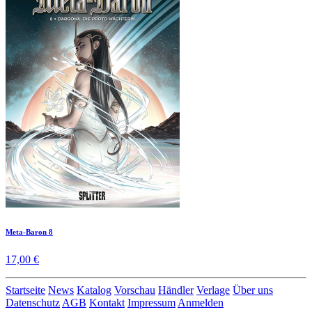
Meta-Baron 8
17,00 €
Startseite
News
Katalog
Vorschau
Händler
Verlage
Über uns
Datenschutz
AGB
Kontakt
Impressum
Anmelden