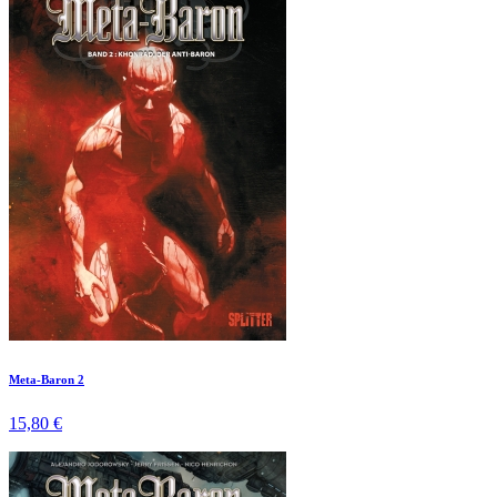
Meta-Baron 2
15,80 €