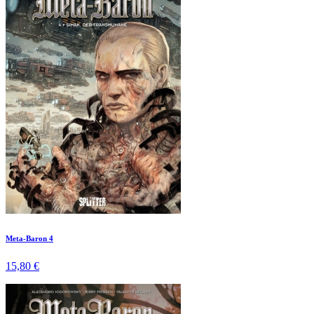
Meta-Baron 4
15,80 €