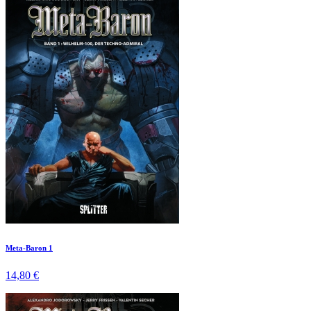
Meta-Baron 1
14,80 €