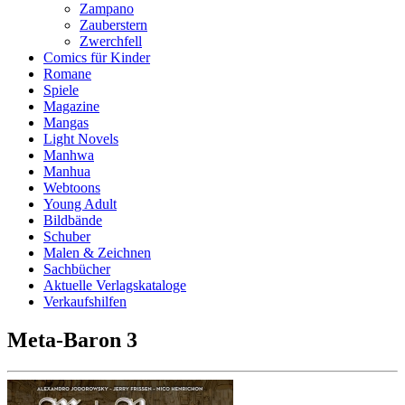
Zampano
Zauberstern
Zwerchfell
Comics für Kinder
Romane
Spiele
Magazine
Mangas
Light Novels
Manhwa
Manhua
Webtoons
Young Adult
Bildbände
Schuber
Malen & Zeichnen
Sachbücher
Aktuelle Verlagskataloge
Verkaufshilfen
Meta-Baron 3