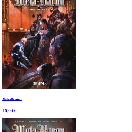
Meta-Baron 6
16,00 €