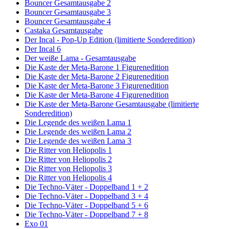
Bouncer Gesamtausgabe 2
Bouncer Gesamtausgabe 3
Bouncer Gesamtausgabe 4
Castaka Gesamtausgabe
Der Incal - Pop-Up Edition (limitierte Sonderedition)
Der Incal 6
Der weiße Lama - Gesamtausgabe
Die Kaste der Meta-Barone 1 Figurenedition
Die Kaste der Meta-Barone 2 Figurenedition
Die Kaste der Meta-Barone 3 Figurenedition
Die Kaste der Meta-Barone 4 Figurenedition
Die Kaste der Meta-Barone Gesamtausgabe (limitierte
Sonderedition)
Die Legende des weißen Lama 1
Die Legende des weißen Lama 2
Die Legende des weißen Lama 3
Die Ritter von Heliopolis 1
Die Ritter von Heliopolis 2
Die Ritter von Heliopolis 3
Die Ritter von Heliopolis 4
Die Techno-Väter - Doppelband 1 + 2
Die Techno-Väter - Doppelband 3 + 4
Die Techno-Väter - Doppelband 5 + 6
Die Techno-Väter - Doppelband 7 + 8
Exo 01