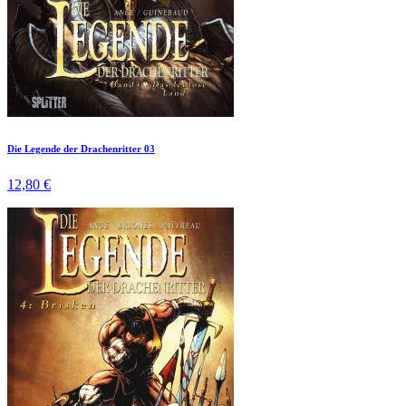
Die Legende der Drachenritter 03
12,80 €