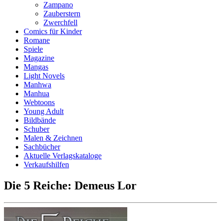
Zampano
Zauberstern
Zwerchfell
Comics für Kinder
Romane
Spiele
Magazine
Mangas
Light Novels
Manhwa
Manhua
Webtoons
Young Adult
Bildbände
Schuber
Malen & Zeichnen
Sachbücher
Aktuelle Verlagskataloge
Verkaufshilfen
Die 5 Reiche: Demeus Lor