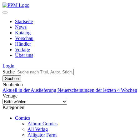
Startseite
News
Katalog
Vorschau
Händler
Verlage
Über uns
Login
Suche
Neuheiten
Aktuell in der Auslieferung
Neuerscheinungen der letzten 4 Wochen
Verlage
Kategorien
Comics
Album Comics
All Verlag
Alligator Farm