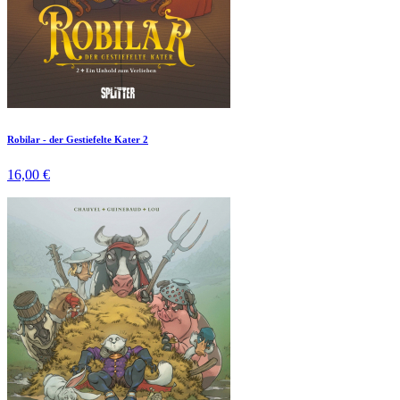
Robilar - der Gestiefelte Kater 2
16,00 €