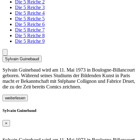
Die 5 Reiche 2
Die 5 Reiche 3
Die 5 Reiche 4
Die 5 Reiche 5
Die 5 Reiche 6
Die 5 Reiche 7
Die 5 Reiche 8
Die 5 Reiche 9
Sylvain Guinebaud
Sylvain Guinebaud wird am 11. Mai 1973 in Boulogne-Billancourt
geboren. Während seines Studiums der Bildenden Kunst in Paris
macht er Bekanntschaft mit Stéphane Collignon und Fabrice Druet,
die zu der Zeit bereits Comics zeichnen.
weiterlesen
Sylvain Guinebaud
×
Sylvain Guinebaud wird am 11. Mai 1973 in Boulogne-Billancourt