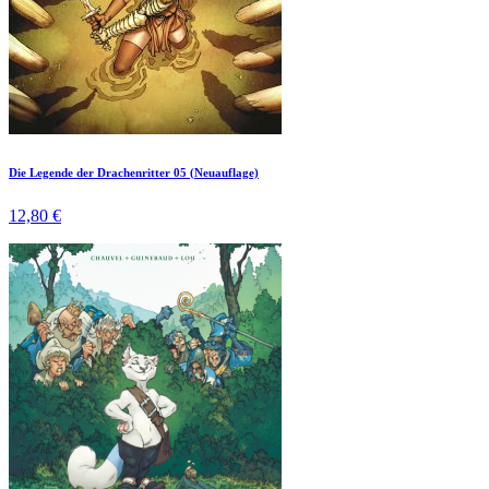
Die Legende der Drachenritter 05 (Neuauflage)
12,80 €