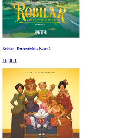
Robilar - Der gestiefelte Kater 1
16,00 €