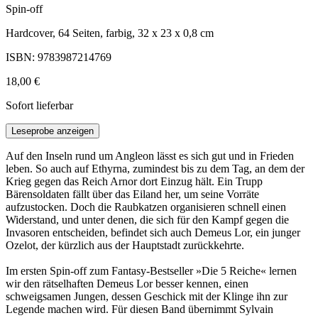
Spin-off
Hardcover, 64 Seiten, farbig, 32 x 23 x 0,8 cm
ISBN: 9783987214769
18,00 €
Sofort lieferbar
Leseprobe anzeigen
Auf den Inseln rund um Angleon lässt es sich gut und in Frieden
leben. So auch auf Ethyrna, zumindest bis zu dem Tag, an dem der
Krieg gegen das Reich Arnor dort Einzug hält. Ein Trupp
Bärensoldaten fällt über das Eiland her, um seine Vorräte
aufzustocken. Doch die Raubkatzen organisieren schnell einen
Widerstand, und unter denen, die sich für den Kampf gegen die
Invasoren entscheiden, befindet sich auch Demeus Lor, ein junger
Ozelot, der kürzlich aus der Hauptstadt zurückkehrte.
Im ersten Spin-off zum Fantasy-Bestseller »Die 5 Reiche« lernen
wir den rätselhaften Demeus Lor besser kennen, einen
schweigsamen Jungen, dessen Geschick mit der Klinge ihn zur
Legende machen wird. Für diesen Band übernimmt Sylvain