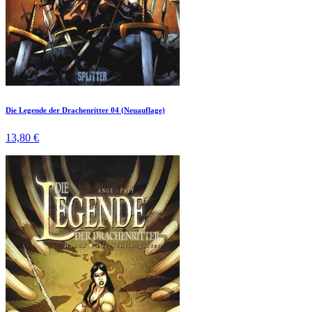
Die Legende der Drachenritter 04 (Neuauflage)
13,80 €