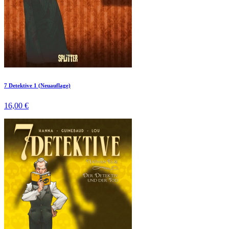
7 Detektive 1 (Neuauflage)
16,00 €