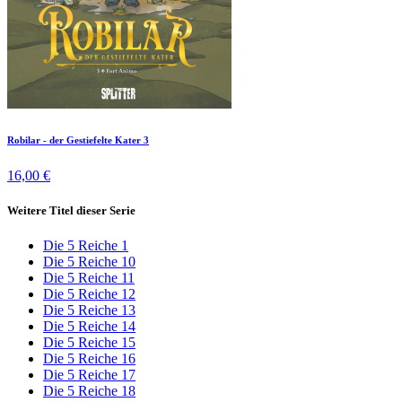
Robilar - der Gestiefelte Kater 3
16,00 €
Weitere Titel dieser Serie
Die 5 Reiche 1
Die 5 Reiche 10
Die 5 Reiche 11
Die 5 Reiche 12
Die 5 Reiche 13
Die 5 Reiche 14
Die 5 Reiche 15
Die 5 Reiche 16
Die 5 Reiche 17
Die 5 Reiche 18