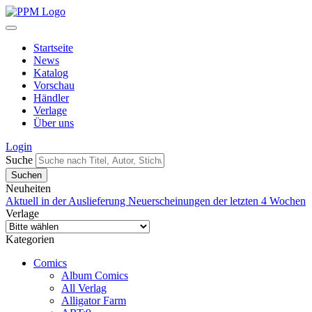
Startseite
News
Katalog
Vorschau
Händler
Verlage
Über uns
Login
Suche
Neuheiten
Aktuell in der Auslieferung
Neuerscheinungen der letzten 4 Wochen
Verlage
Kategorien
Comics
Album Comics
All Verlag
Alligator Farm