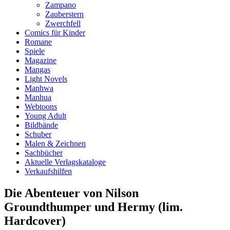
Zampano
Zauberstern
Zwerchfell
Comics für Kinder
Romane
Spiele
Magazine
Mangas
Light Novels
Manhwa
Manhua
Webtoons
Young Adult
Bildbände
Schuber
Malen & Zeichnen
Sachbücher
Aktuelle Verlagskataloge
Verkaufshilfen
Die Abenteuer von Nilson
Groundthumper und Hermy (lim.
Hardcover)