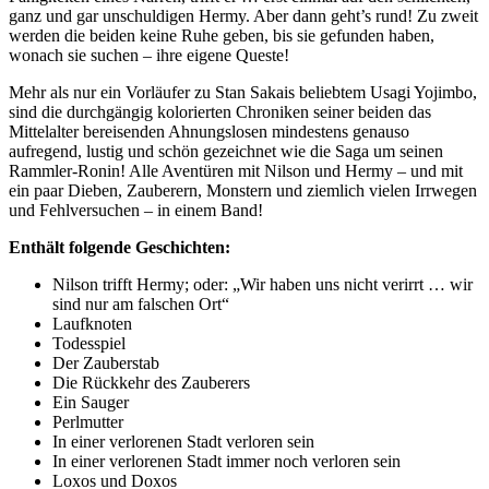
ganz und gar unschuldigen Hermy. Aber dann geht’s rund! Zu zweit
werden die beiden keine Ruhe geben, bis sie gefunden haben,
wonach sie suchen – ihre eigene Queste!
Mehr als nur ein Vorläufer zu Stan Sakais beliebtem Usagi Yojimbo,
sind die durchgängig kolorierten Chroniken seiner beiden das
Mittelalter bereisenden Ahnungslosen mindestens genauso
aufregend, lustig und schön gezeichnet wie die Saga um seinen
Rammler-Ronin! Alle Aventüren mit Nilson und Hermy – und mit
ein paar Dieben, Zauberern, Monstern und ziemlich vielen Irrwegen
und Fehlversuchen – in einem Band!
Enthält folgende Geschichten:
Nilson trifft Hermy; oder: „Wir haben uns nicht verirrt … wir
sind nur am falschen Ort“
Laufknoten
Todesspiel
Der Zauberstab
Die Rückkehr des Zauberers
Ein Sauger
Perlmutter
In einer verlorenen Stadt verloren sein
In einer verlorenen Stadt immer noch verloren sein
Loxos und Doxos