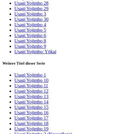
Usagi Yojimbo 28
Usagi Yojimbo 29
Usagi Yojimbo 3
Usagi Yojimbo 30
Usagi Yojimbo 4
Usagi Yojimbo 5
Usagi Yojimbo 6
Usagi Yojimbo 8
Usagi Yojimbo 9
Usagi Yojimbo: Yōkai
Weitere Titel dieser Serie
Usagi Yojimbo 1
Usagi Yojimbo 10
Usagi Yojimbo 11
Usagi Yojimbo 12
Usagi Yojimbo 13
Usagi Yojimbo 14
Usagi Yojimbo 15
Usagi Yojimbo 16
Usagi Yojimbo 17
Usagi Yojimbo 18
Usagi Yojimbo 19