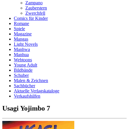
Zampano
Zauberstern
Zwerchfell
Comics für Kinder
Romane
Spiele
Magazine
Mangas
Light Novels
Manhwa
Manhua
Webtoons
Young Adult
Bildbände
Schuber
Malen & Zeichnen
Sachbücher
Aktuelle Verlagskataloge
Verkaufshilfen
Usagi Yojimbo 7