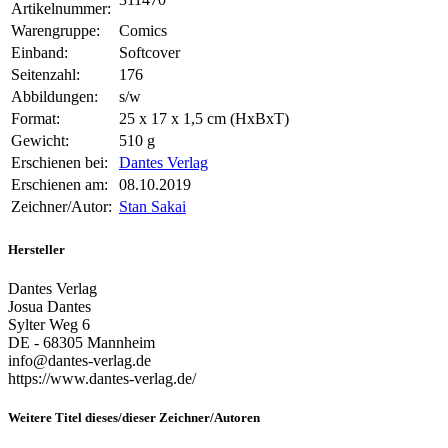
Artikelnummer:
Warengruppe:
Comics
Einband:
Softcover
Seitenzahl:
176
Abbildungen:
s/w
Format:
25 x 17 x 1,5 cm (HxBxT)
Gewicht:
510 g
Erschienen bei:
Dantes Verlag
Erschienen am:
08.10.2019
Zeichner/Autor:
Stan Sakai
Hersteller
Dantes Verlag
Josua Dantes
Sylter Weg 6
DE - 68305 Mannheim
info@dantes-verlag.de
https://www.dantes-verlag.de/
Weitere Titel dieses/dieser Zeichner/Autoren