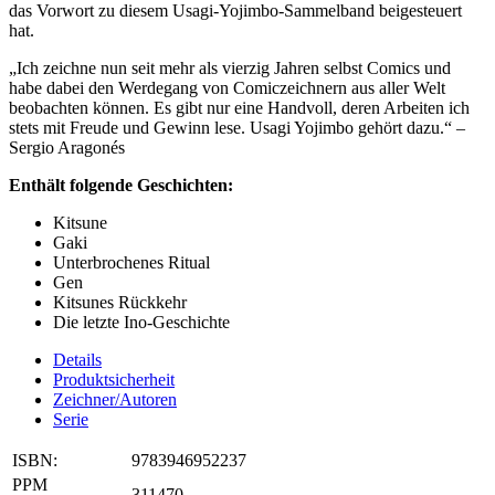
das Vorwort zu diesem Usagi-Yojimbo-Sammelband beigesteuert
hat.
„Ich zeichne nun seit mehr als vierzig Jahren selbst Comics und
habe dabei den Werdegang von Comiczeichnern aus aller Welt
beobachten können. Es gibt nur eine Handvoll, deren Arbeiten ich
stets mit Freude und Gewinn lese. Usagi Yojimbo gehört dazu.“ –
Sergio Aragonés
Enthält folgende Geschichten:
Kitsune
Gaki
Unterbrochenes Ritual
Gen
Kitsunes Rückkehr
Die letzte Ino-Geschichte
Details
Produktsicherheit
Zeichner/Autoren
Serie
ISBN:
9783946952237
PPM
311470