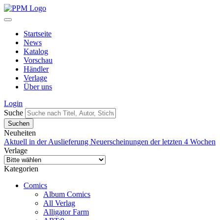
Startseite
News
Katalog
Vorschau
Händler
Verlage
Über uns
Login
Suche
Neuheiten
Aktuell in der Auslieferung
Neuerscheinungen der letzten 4 Wochen
Verlage
Kategorien
Comics
Album Comics
All Verlag
Alligator Farm