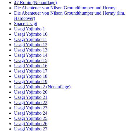
47 Ronin (Neuauflage)
Die Abenteuer von Nilson Groundthumper und Hermy
Die Abenteuer von Nilson Groundthumper und Hermy (lim.
Hardcover)
Space Usagi
Usagi Yojimbo 1
Usagi Yojimbo 10
Usagi Yojimbo 11
Usagi Yojimbo 12
Usagi Yojimbo 13
Usagi Yojimbo 14
Usagi Yojimbo 15
Usagi Yojimbo 16
Usagi Yojimbo 17
Usagi Yojimbo 18
Usagi Yojimbo 19
Usagi Yojimbo 2 (Neuauflage)
Usagi Yojimbo 20
Usagi Yojimbo 21
Usagi Yojimbo 22
Usagi Yojimbo 23
Usagi Yojimbo 24
Usagi Yojimbo 25
Usagi Yojimbo 26
Usagi Yojimbo 27