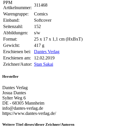
PPM
311468
Artikelnummer:
Warengruppe:
Comics
Einband:
Softcover
Seitenzahl:
152
Abbildungen:
s/w
Format:
25 x 17 x 1,1 cm (HxBxT)
Gewicht:
417 g
Erschienen bei:
Dantes Verlag
Erschienen am:
12.02.2019
Zeichner/Autor:
Stan Sakai
Hersteller
Dantes Verlag
Josua Dantes
Sylter Weg 6
DE - 68305 Mannheim
info@dantes-verlag.de
https://www.dantes-verlag.de/
Weitere Titel dieses/dieser Zeichner/Autoren