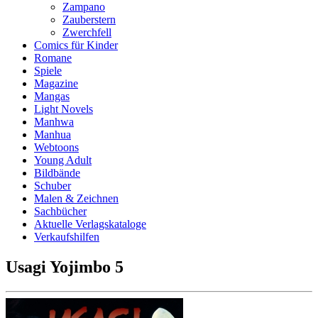
Zampano
Zauberstern
Zwerchfell
Comics für Kinder
Romane
Spiele
Magazine
Mangas
Light Novels
Manhwa
Manhua
Webtoons
Young Adult
Bildbände
Schuber
Malen & Zeichnen
Sachbücher
Aktuelle Verlagskataloge
Verkaufshilfen
Usagi Yojimbo 5