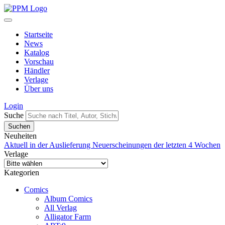
Startseite
News
Katalog
Vorschau
Händler
Verlage
Über uns
Login
Suche
Neuheiten
Aktuell in der Auslieferung
Neuerscheinungen der letzten 4 Wochen
Verlage
Kategorien
Comics
Album Comics
All Verlag
Alligator Farm