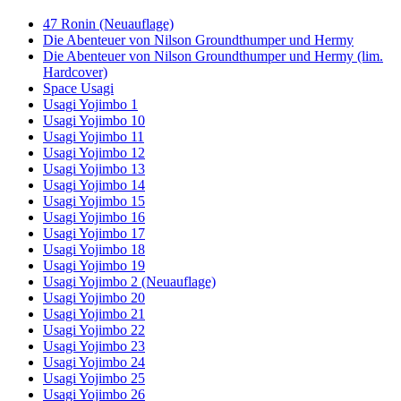
47 Ronin (Neuauflage)
Die Abenteuer von Nilson Groundthumper und Hermy
Die Abenteuer von Nilson Groundthumper und Hermy (lim.
Hardcover)
Space Usagi
Usagi Yojimbo 1
Usagi Yojimbo 10
Usagi Yojimbo 11
Usagi Yojimbo 12
Usagi Yojimbo 13
Usagi Yojimbo 14
Usagi Yojimbo 15
Usagi Yojimbo 16
Usagi Yojimbo 17
Usagi Yojimbo 18
Usagi Yojimbo 19
Usagi Yojimbo 2 (Neuauflage)
Usagi Yojimbo 20
Usagi Yojimbo 21
Usagi Yojimbo 22
Usagi Yojimbo 23
Usagi Yojimbo 24
Usagi Yojimbo 25
Usagi Yojimbo 26