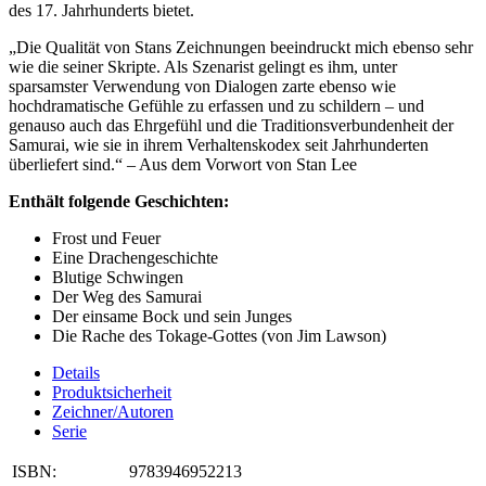
des 17. Jahrhunderts bietet.
„Die Qualität von Stans Zeichnungen beeindruckt mich ebenso sehr
wie die seiner Skripte. Als Szenarist gelingt es ihm, unter
sparsamster Verwendung von Dialogen zarte ebenso wie
hochdramatische Gefühle zu erfassen und zu schildern – und
genauso auch das Ehrgefühl und die Traditionsverbundenheit der
Samurai, wie sie in ihrem Verhaltenskodex seit Jahrhunderten
überliefert sind.“ – Aus dem Vorwort von Stan Lee
Enthält folgende Geschichten:
Frost und Feuer
Eine Drachengeschichte
Blutige Schwingen
Der Weg des Samurai
Der einsame Bock und sein Junges
Die Rache des Tokage-Gottes (von Jim Lawson)
Details
Produktsicherheit
Zeichner/Autoren
Serie
ISBN:
9783946952213