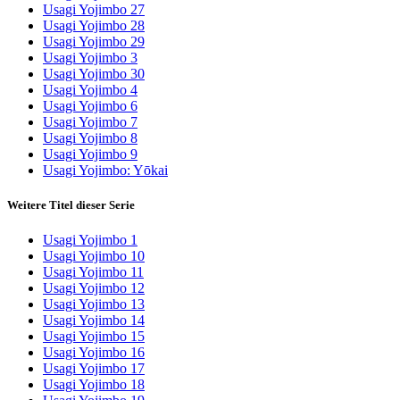
Usagi Yojimbo 27
Usagi Yojimbo 28
Usagi Yojimbo 29
Usagi Yojimbo 3
Usagi Yojimbo 30
Usagi Yojimbo 4
Usagi Yojimbo 6
Usagi Yojimbo 7
Usagi Yojimbo 8
Usagi Yojimbo 9
Usagi Yojimbo: Yōkai
Weitere Titel dieser Serie
Usagi Yojimbo 1
Usagi Yojimbo 10
Usagi Yojimbo 11
Usagi Yojimbo 12
Usagi Yojimbo 13
Usagi Yojimbo 14
Usagi Yojimbo 15
Usagi Yojimbo 16
Usagi Yojimbo 17
Usagi Yojimbo 18