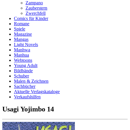
Zampano
Zauberstern
Zwerchfell
Comics für Kinder
Romane
Spiele
Magazine
Mangas
Light Novels
Manhwa
Manhua
Webtoons
Young Adult
Bildbände
Schuber
Malen & Zeichnen
Sachbücher
Aktuelle Verlagskataloge
Verkaufshilfen
Usagi Yojimbo 14