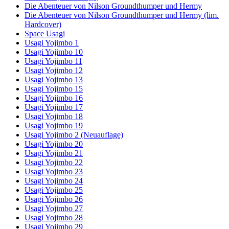
Die Abenteuer von Nilson Groundthumper und Hermy
Die Abenteuer von Nilson Groundthumper und Hermy (lim.
Hardcover)
Space Usagi
Usagi Yojimbo 1
Usagi Yojimbo 10
Usagi Yojimbo 11
Usagi Yojimbo 12
Usagi Yojimbo 13
Usagi Yojimbo 15
Usagi Yojimbo 16
Usagi Yojimbo 17
Usagi Yojimbo 18
Usagi Yojimbo 19
Usagi Yojimbo 2 (Neuauflage)
Usagi Yojimbo 20
Usagi Yojimbo 21
Usagi Yojimbo 22
Usagi Yojimbo 23
Usagi Yojimbo 24
Usagi Yojimbo 25
Usagi Yojimbo 26
Usagi Yojimbo 27
Usagi Yojimbo 28
Usagi Yojimbo 29