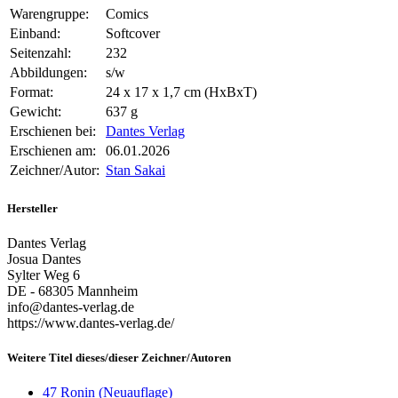
Warengruppe:
Comics
Einband:
Softcover
Seitenzahl:
232
Abbildungen:
s/w
Format:
24 x 17 x 1,7 cm (HxBxT)
Gewicht:
637 g
Erschienen bei:
Dantes Verlag
Erschienen am:
06.01.2026
Zeichner/Autor:
Stan Sakai
Hersteller
Dantes Verlag
Josua Dantes
Sylter Weg 6
DE - 68305 Mannheim
info@dantes-verlag.de
https://www.dantes-verlag.de/
Weitere Titel dieses/dieser Zeichner/Autoren
47 Ronin (Neuauflage)