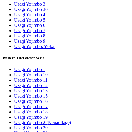
Usagi Yojimbo 3
Usagi Yojimbo 30
Usagi Yojimbo 4
Usagi Yojimbo 5
Usagi Yojimbo 6
Usagi Yojimbo 7
Usagi Yojimbo 8
Usagi Yojimbo 9
Usagi Yojimbo: Yōkai
Weitere Titel dieser Serie
Usagi Yojimbo 1
Usagi Yojimbo 10
Usagi Yojimbo 11
Usagi Yojimbo 12
Usagi Yojimbo 13
Usagi Yojimbo 15
Usagi Yojimbo 16
Usagi Yojimbo 17
Usagi Yojimbo 18
Usagi Yojimbo 19
Usagi Yojimbo 2 (Neuauflage)
Usagi Yojimbo 20