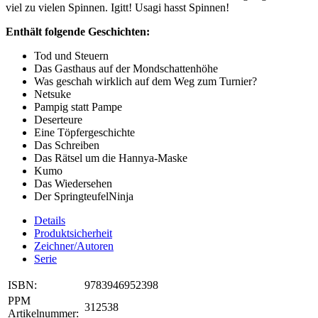
viel zu vielen Spinnen. Igitt! Usagi hasst Spinnen!
Enthält folgende Geschichten:
Tod und Steuern
Das Gasthaus auf der Mondschattenhöhe
Was geschah wirklich auf dem Weg zum Turnier?
Netsuke
Pampig statt Pampe
Deserteure
Eine Töpfergeschichte
Das Schreiben
Das Rätsel um die Hannya-Maske
Kumo
Das Wiedersehen
Der SpringteufelNinja
Details
Produktsicherheit
Zeichner/Autoren
Serie
ISBN:
9783946952398
PPM
312538
Artikelnummer: