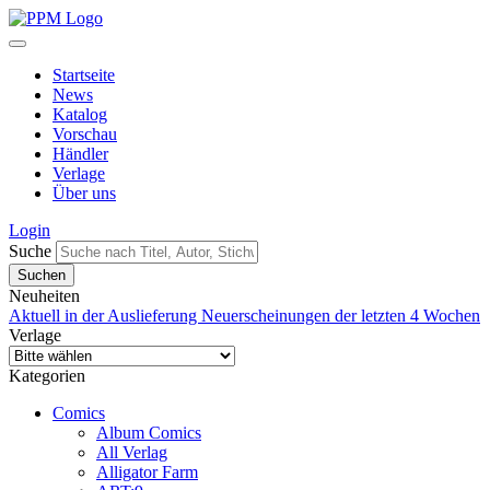
Startseite
News
Katalog
Vorschau
Händler
Verlage
Über uns
Login
Suche
Neuheiten
Aktuell in der Auslieferung
Neuerscheinungen der letzten 4 Wochen
Verlage
Kategorien
Comics
Album Comics
All Verlag
Alligator Farm