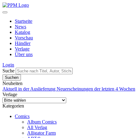
Startseite
News
Katalog
Vorschau
Händler
Verlage
Über uns
Login
Suche
Neuheiten
Aktuell in der Auslieferung
Neuerscheinungen der letzten 4 Wochen
Verlage
Kategorien
Comics
Album Comics
All Verlag
Alligator Farm