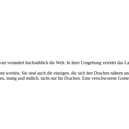
t verändert buchstäblich die Welt. In ihrer Umgebung verödet das L
ont werden. Sie sind auch die einzigen, die sich den Drachen nähern und
n, mutig und tödlich, nicht nur für Drachen. Eine verschworene Gemeins