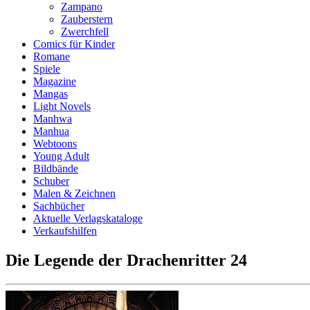
Zampano
Zauberstern
Zwerchfell
Comics für Kinder
Romane
Spiele
Magazine
Mangas
Light Novels
Manhwa
Manhua
Webtoons
Young Adult
Bildbände
Schuber
Malen & Zeichnen
Sachbücher
Aktuelle Verlagskataloge
Verkaufshilfen
Die Legende der Drachenritter 24