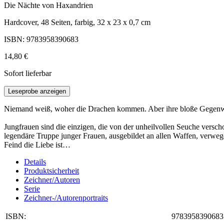
Die Nächte von Haxandrien
Hardcover, 48 Seiten, farbig, 32 x 23 x 0,7 cm
ISBN: 9783958390683
14,80 €
Sofort lieferbar
Leseprobe anzeigen
Niemand weiß, woher die Drachen kommen. Aber ihre bloße Gegenwar
Jungfrauen sind die einzigen, die von der unheilvollen Seuche versch
legendäre Truppe junger Frauen, ausgebildet an allen Waffen, verwege
Feind die Liebe ist…
Details
Produktsicherheit
Zeichner/Autoren
Serie
Zeichner-/Autorenportraits
ISBN:
9783958390683