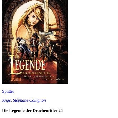
Splitter
Ange
,
Stéphane Collignon
Die Legende der Drachenritter 24