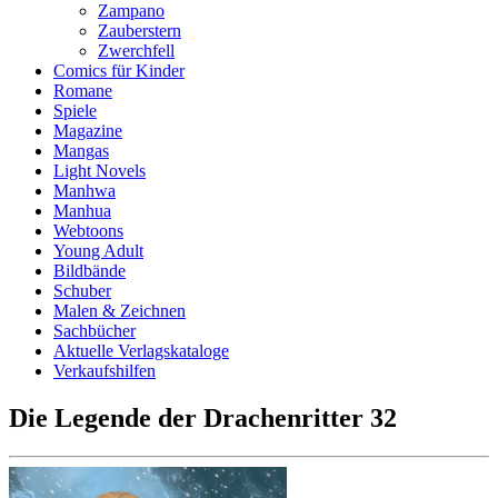
Zampano
Zauberstern
Zwerchfell
Comics für Kinder
Romane
Spiele
Magazine
Mangas
Light Novels
Manhwa
Manhua
Webtoons
Young Adult
Bildbände
Schuber
Malen & Zeichnen
Sachbücher
Aktuelle Verlagskataloge
Verkaufshilfen
Die Legende der Drachenritter 32