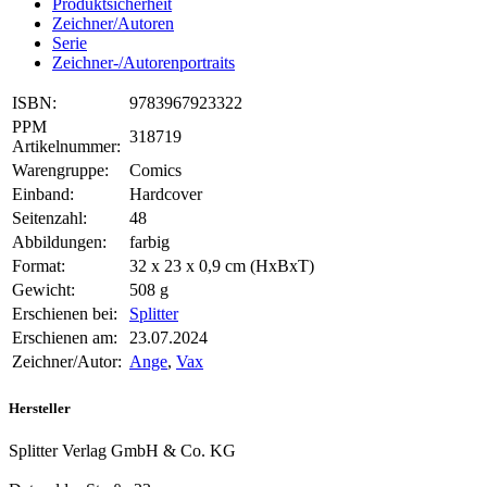
Produktsicherheit
Zeichner/Autoren
Serie
Zeichner-/Autorenportraits
ISBN:
9783967923322
PPM
318719
Artikelnummer:
Warengruppe:
Comics
Einband:
Hardcover
Seitenzahl:
48
Abbildungen:
farbig
Format:
32 x 23 x 0,9 cm (HxBxT)
Gewicht:
508 g
Erschienen bei:
Splitter
Erschienen am:
23.07.2024
Zeichner/Autor:
Ange
,
Vax
Hersteller
Splitter Verlag GmbH & Co. KG