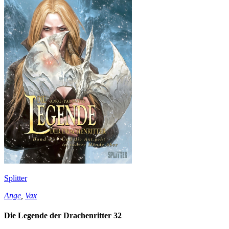
Splitter
Ange
,
Vax
Die Legende der Drachenritter 32