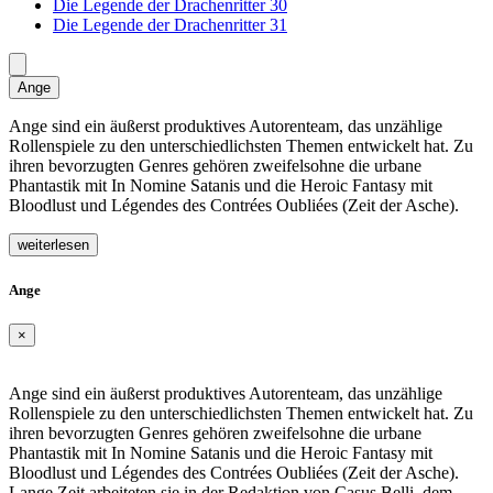
Die Legende der Drachenritter 30
Die Legende der Drachenritter 31
Ange
Ange sind ein äußerst produktives Autorenteam, das unzählige
Rollenspiele zu den unterschiedlichsten Themen entwickelt hat. Zu
ihren bevorzugten Genres gehören zweifelsohne die urbane
Phantastik mit In Nomine Satanis und die Heroic Fantasy mit
Bloodlust und Légendes des Contrées Oubliées (Zeit der Asche).
weiterlesen
Ange
×
Ange sind ein äußerst produktives Autorenteam, das unzählige
Rollenspiele zu den unterschiedlichsten Themen entwickelt hat. Zu
ihren bevorzugten Genres gehören zweifelsohne die urbane
Phantastik mit In Nomine Satanis und die Heroic Fantasy mit
Bloodlust und Légendes des Contrées Oubliées (Zeit der Asche).
Lange Zeit arbeiteten sie in der Redaktion von Casus Belli, dem