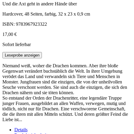
Und die Axt geht in andere Hände über
Hardcover, 48 Seiten, farbig, 32 x 23 x 0,9 cm
ISBN: 9783967923322
17,00 €
Sofort lieferbar
Leseprobe anzeigen
Niemand weiß, woher die Drachen kommen. Aber ihre bloße
Gegenwart verändert buchstäblich die Welt. In ihrer Umgebung
verödet das Land und verwandeln sich Tiere und Menschen in
Monster. Jungfrauen sind die einzigen, die von der unheilvollen
Seuche verschont werden. Sie sind auch die einzigen, die sich den
Drachen nähern und sie töten können.
So entstand der Orden der Drachenritter, eine legendäre Truppe
junger Frauen, ausgebildet an allen Waffen, verwegen, mutig und
tödlich, nicht nur für Drachen. Eine verschworene Gemeinschaft,
die die ihren mit allen Mitteln schützt. Und deren größter Feind die
Liebe ist...
Details