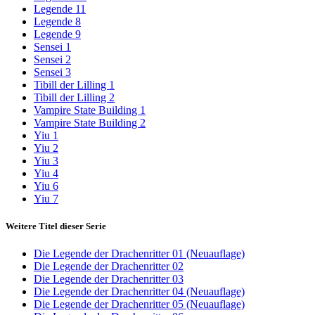
Legende 11
Legende 8
Legende 9
Sensei 1
Sensei 2
Sensei 3
Tibill der Lilling 1
Tibill der Lilling 2
Vampire State Building 1
Vampire State Building 2
Yiu 1
Yiu 2
Yiu 3
Yiu 4
Yiu 6
Yiu 7
Weitere Titel dieser Serie
Die Legende der Drachenritter 01 (Neuauflage)
Die Legende der Drachenritter 02
Die Legende der Drachenritter 03
Die Legende der Drachenritter 04 (Neuauflage)
Die Legende der Drachenritter 05 (Neuauflage)