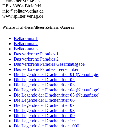
Detmolder Straße 23
DE - 33604 Bielefeld
info@splitter-verlag.de
www.splitter-verlag.de
Weitere Titel dieses/dieser Zeichner/Autoren
Belladonna 1
Belladonna 2
Belladonna 3
Das verlorene Paradies 1
Das verlorene Paradies 2
Das verlorene Paradies Gesamtausgabe
Das verlorene Paradies Leerschuber
Die Legende der Drachenritter 01 (Neuauflage)
Die Legende der Drachenritter 02
Die Legende der Drachenritter 03
Die Legende der Drachenritter 04 (Neuauflage)
Die Legende der Drachenritter 05 (Neuauflage)
Die Legende der Drachenritter 06
Die Legende der Drachenritter 07
Die Legende der Drachenritter 08
Die Legende der Drachenritter 09
Die Legende der Drachenritter 10
Die Legende der Drachenritter 1000