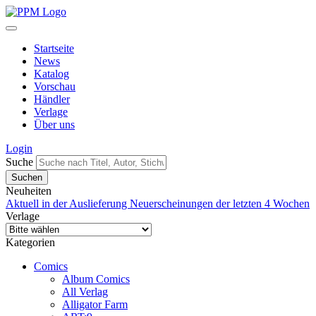
Startseite
News
Katalog
Vorschau
Händler
Verlage
Über uns
Login
Suche
Neuheiten
Aktuell in der Auslieferung
Neuerscheinungen der letzten 4 Wochen
Verlage
Kategorien
Comics
Album Comics
All Verlag
Alligator Farm