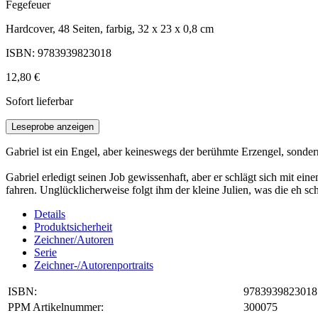
Fegefeuer
Hardcover, 48 Seiten, farbig, 32 x 23 x 0,8 cm
ISBN: 9783939823018
12,80 €
Sofort lieferbar
Leseprobe anzeigen
Gabriel ist ein Engel, aber keineswegs der berühmte Erzengel, sonder
Gabriel erledigt seinen Job gewissenhaft, aber er schlägt sich mit ei
fahren. Unglücklicherweise folgt ihm der kleine Julien, was die eh s
Details
Produktsicherheit
Zeichner/Autoren
Serie
Zeichner-/Autorenportraits
ISBN:
9783939823018
PPM Artikelnummer:
300075