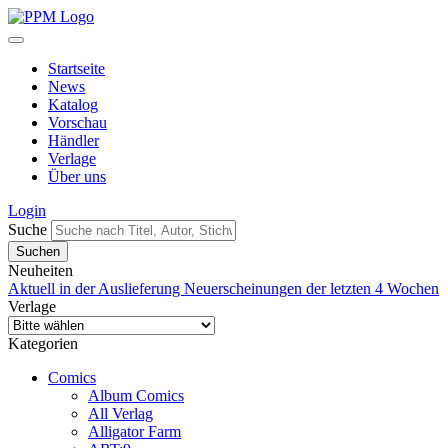
Startseite
News
Katalog
Vorschau
Händler
Verlage
Über uns
Login
Suche
Neuheiten
Aktuell in der Auslieferung
Neuerscheinungen der letzten 4 Wochen
Verlage
Kategorien
Comics
Album Comics
All Verlag
Alligator Farm