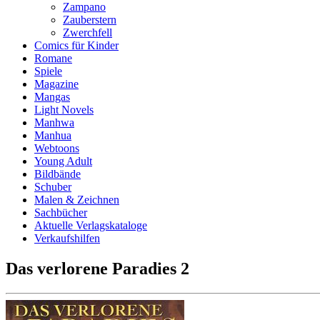
Zampano
Zauberstern
Zwerchfell
Comics für Kinder
Romane
Spiele
Magazine
Mangas
Light Novels
Manhwa
Manhua
Webtoons
Young Adult
Bildbände
Schuber
Malen & Zeichnen
Sachbücher
Aktuelle Verlagskataloge
Verkaufshilfen
Das verlorene Paradies 2