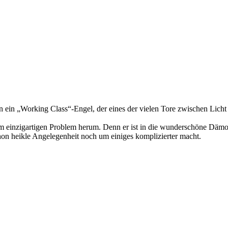
n ein „Working Class“-Engel, der eines der vielen Tore zwischen Licht
nem einzigartigen Problem herum. Denn er ist in die wunderschöne Dämoni
chon heikle Angelegenheit noch um einiges komplizierter macht.