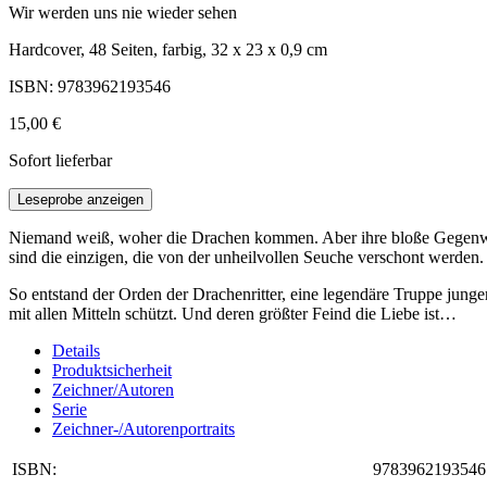
Wir werden uns nie wieder sehen
Hardcover, 48 Seiten, farbig, 32 x 23 x 0,9 cm
ISBN: 9783962193546
15,00 €
Sofort lieferbar
Leseprobe anzeigen
Niemand weiß, woher die Drachen kommen. Aber ihre bloße Gegenwar
sind die einzigen, die von der unheilvollen Seuche verschont werden.
So entstand der Orden der Drachenritter, eine legendäre Truppe junge
mit allen Mitteln schützt. Und deren größter Feind die Liebe ist…
Details
Produktsicherheit
Zeichner/Autoren
Serie
Zeichner-/Autorenportraits
ISBN:
9783962193546