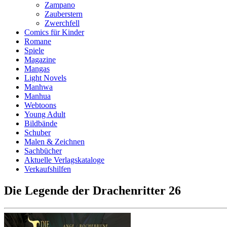
Zampano
Zauberstern
Zwerchfell
Comics für Kinder
Romane
Spiele
Magazine
Mangas
Light Novels
Manhwa
Manhua
Webtoons
Young Adult
Bildbände
Schuber
Malen & Zeichnen
Sachbücher
Aktuelle Verlagskataloge
Verkaufshilfen
Die Legende der Drachenritter 26