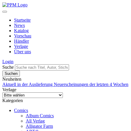
Startseite
News
Katalog
Vorschau
Händler
Verlage
Über uns
Login
Suche
Neuheiten
Aktuell in der Auslieferung
Neuerscheinungen der letzten 4 Wochen
Verlage
Kategorien
Comics
Album Comics
All Verlag
Alligator Farm