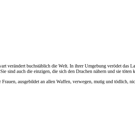
t verändert buchstäblich die Welt. In ihrer Umgebung verödet das L
 Sie sind auch die einzigen, die sich den Drachen nähern und sie töten 
r Frauen, ausgebildet an allen Waffen, verwegen, mutig und tödlich, ni