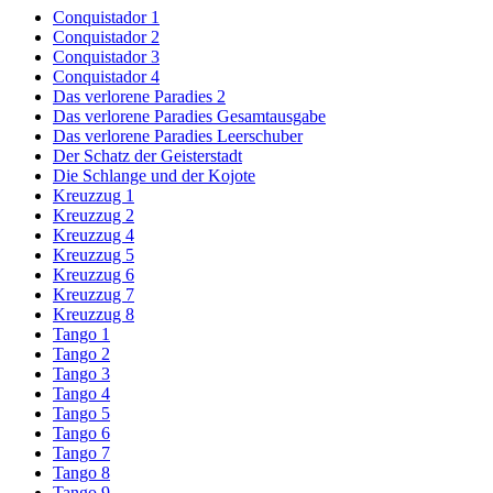
Conquistador 1
Conquistador 2
Conquistador 3
Conquistador 4
Das verlorene Paradies 2
Das verlorene Paradies Gesamtausgabe
Das verlorene Paradies Leerschuber
Der Schatz der Geisterstadt
Die Schlange und der Kojote
Kreuzzug 1
Kreuzzug 2
Kreuzzug 4
Kreuzzug 5
Kreuzzug 6
Kreuzzug 7
Kreuzzug 8
Tango 1
Tango 2
Tango 3
Tango 4
Tango 5
Tango 6
Tango 7
Tango 8
Tango 9