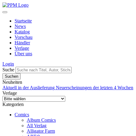
Startseite
News
Katalog
Vorschau
Händler
Verlage
Über uns
Login
Suche
Neuheiten
Aktuell in der Auslieferung
Neuerscheinungen der letzten 4 Wochen
Verlage
Kategorien
Comics
Album Comics
All Verlag
Alligator Farm