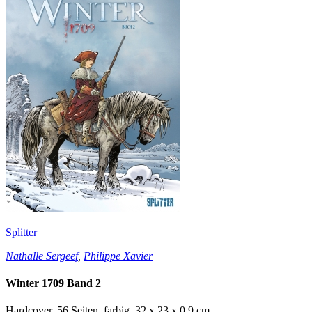
Splitter
Nathalle Sergeef
,
Philippe Xavier
Winter 1709 Band 2
Hardcover, 56 Seiten, farbig, 32 x 23 x 0,9 cm