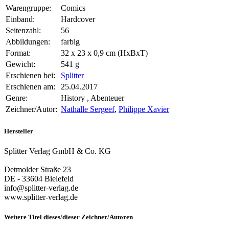
Warengruppe:
Comics
Einband:
Hardcover
Seitenzahl:
56
Abbildungen:
farbig
Format:
32 x 23 x 0,9 cm (HxBxT)
Gewicht:
541 g
Erschienen bei:
Splitter
Erschienen am:
25.04.2017
Genre:
History , Abenteuer
Zeichner/Autor:
Nathalle Sergeef
,
Philippe Xavier
Hersteller
Splitter Verlag GmbH & Co. KG
Detmolder Straße 23
DE - 33604 Bielefeld
info@splitter-verlag.de
www.splitter-verlag.de
Weitere Titel dieses/dieser Zeichner/Autoren