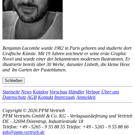
Benjamin Lacombe wurde 1982 in Paris geboren und studierte dort
Grafische Künste. Mit 19 Jahren zeichnete er seine erste Graphic
Novel und wurde einer der bekanntesten modernen Ilustratoren. Er
illustrierte bereits über 30 Werke, darunter
Lisbeth, die kleine Hexe
und
Im Garten der Pusteblumen.
Schließen
Startseite
News
Katalog
Vorschau
Händler
Verlage
Über uns
Datenschutz
AGB
Kontakt
Impressum
Anmelden
Copyright © 2026 PPM Vertrieb
PPM Vertriebs GmbH & Co. KG - Verlagsauslieferung und Vertrieb
DE - 32694 Dörentrup, Industriestraße 18
Telefon: +49 - 5265 - 9 55 88 55 Telefax: +49 - 5265 - 9 55 88 66
info@ppm-vertrieb.de