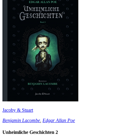
Jacoby & Stuart
Benjamin Lacombe
,
Edgar Allan Poe
Unheimliche Geschichten 2