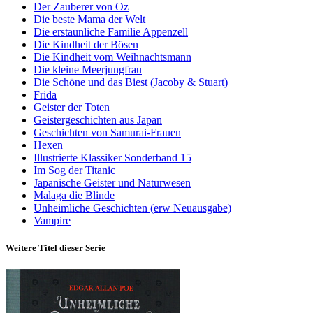
Der Zauberer von Oz
Die beste Mama der Welt
Die erstaunliche Familie Appenzell
Die Kindheit der Bösen
Die Kindheit vom Weihnachtsmann
Die kleine Meerjungfrau
Die Schöne und das Biest (Jacoby & Stuart)
Frida
Geister der Toten
Geistergeschichten aus Japan
Geschichten von Samurai-Frauen
Hexen
Illustrierte Klassiker Sonderband 15
Im Sog der Titanic
Japanische Geister und Naturwesen
Malaga die Blinde
Unheimliche Geschichten (erw Neuausgabe)
Vampire
Weitere Titel dieser Serie