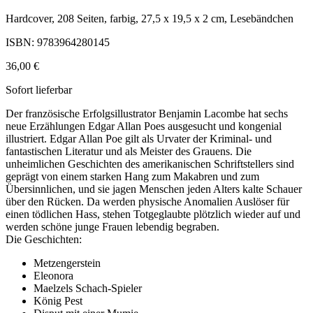
Hardcover, 208 Seiten, farbig, 27,5 x 19,5 x 2 cm, Lesebändchen
ISBN: 9783964280145
36,00 €
Sofort lieferbar
Der französische Erfolgsillustrator Benjamin Lacombe hat sechs
neue Erzählungen Edgar Allan Poes ausgesucht und kongenial
illustriert. Edgar Allan Poe gilt als Urvater der Kriminal- und
fantastischen Literatur und als Meister des Grauens. Die
unheimlichen Geschichten des amerikanischen Schriftstellers sind
geprägt von einem starken Hang zum Makabren und zum
Übersinnlichen, und sie jagen Menschen jeden Alters kalte Schauer
über den Rücken. Da werden physische Anomalien Auslöser für
einen tödlichen Hass, stehen Totgeglaubte plötzlich wieder auf und
werden schöne junge Frauen lebendig begraben.
Die Geschichten:
Metzengerstein
Eleonora
Maelzels Schach-Spieler
König Pest