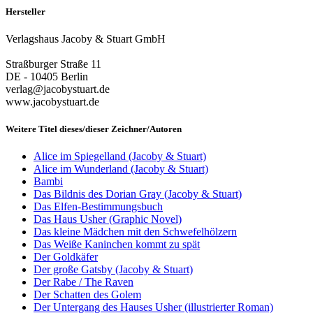
Hersteller
Verlagshaus Jacoby & Stuart GmbH
Straßburger Straße 11
DE - 10405 Berlin
verlag@jacobystuart.de
www.jacobystuart.de
Weitere Titel dieses/dieser Zeichner/Autoren
Alice im Spiegelland (Jacoby & Stuart)
Alice im Wunderland (Jacoby & Stuart)
Bambi
Das Bildnis des Dorian Gray (Jacoby & Stuart)
Das Elfen-Bestimmungsbuch
Das Haus Usher (Graphic Novel)
Das kleine Mädchen mit den Schwefelhölzern
Das Weiße Kaninchen kommt zu spät
Der Goldkäfer
Der große Gatsby (Jacoby & Stuart)
Der Rabe / The Raven
Der Schatten des Golem
Der Untergang des Hauses Usher (illustrierter Roman)