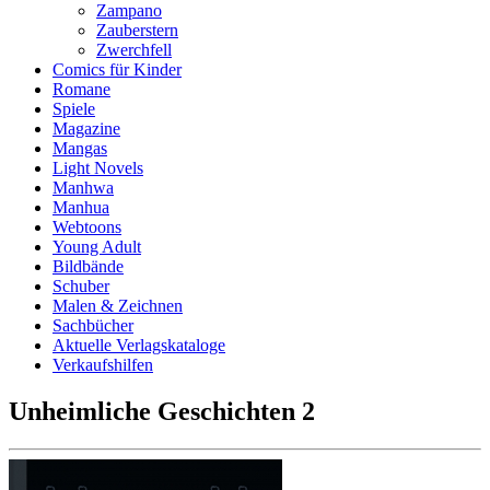
Zampano
Zauberstern
Zwerchfell
Comics für Kinder
Romane
Spiele
Magazine
Mangas
Light Novels
Manhwa
Manhua
Webtoons
Young Adult
Bildbände
Schuber
Malen & Zeichnen
Sachbücher
Aktuelle Verlagskataloge
Verkaufshilfen
Unheimliche Geschichten 2