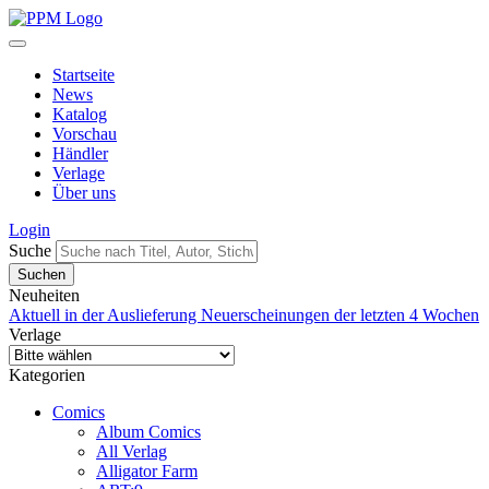
Startseite
News
Katalog
Vorschau
Händler
Verlage
Über uns
Login
Suche
Neuheiten
Aktuell in der Auslieferung
Neuerscheinungen der letzten 4 Wochen
Verlage
Kategorien
Comics
Album Comics
All Verlag
Alligator Farm