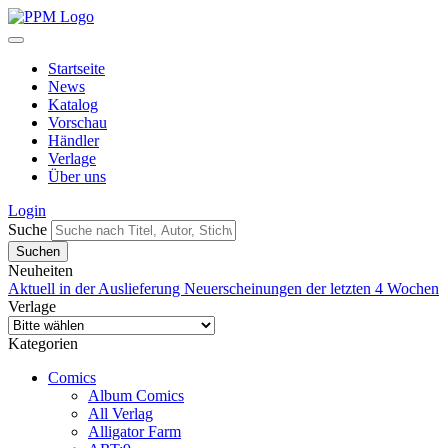
Startseite
News
Katalog
Vorschau
Händler
Verlage
Über uns
Login
Suche
Neuheiten
Aktuell in der Auslieferung
Neuerscheinungen der letzten 4 Wochen
Verlage
Kategorien
Comics
Album Comics
All Verlag
Alligator Farm