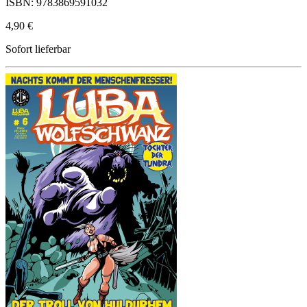
ISBN: 9783869591032
4,90 €
Sofort lieferbar