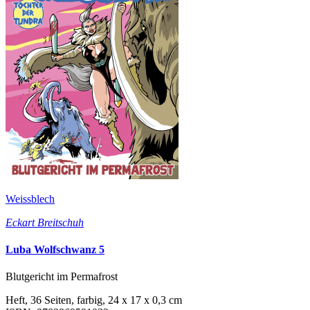
Weissblech
Eckart Breitschuh
Luba Wolfschwanz 5
Blutgericht im Permafrost
Heft, 36 Seiten, farbig, 24 x 17 x 0,3 cm