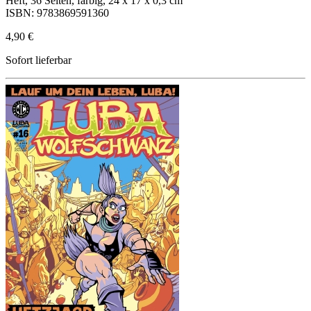
Heft, 36 Seiten, farbig, 24 x 17 x 0,3 cm
ISBN: 9783869591360
4,90 €
Sofort lieferbar