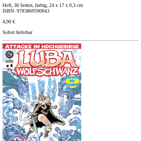
Heft, 36 Seiten, farbig, 24 x 17 x 0,3 cm
ISBN: 9783869590943
4,90 €
Sofort lieferbar