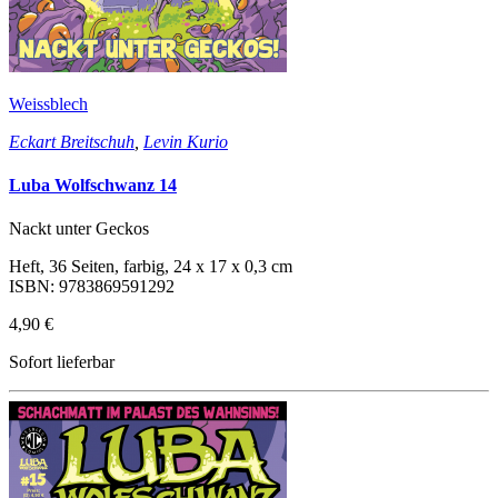
Weissblech
Eckart Breitschuh
,
Levin Kurio
Luba Wolfschwanz 14
Nackt unter Geckos
Heft, 36 Seiten, farbig, 24 x 17 x 0,3 cm
ISBN: 9783869591292
4,90 €
Sofort lieferbar