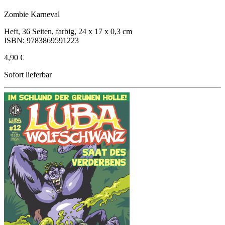
Zombie Karneval
Heft, 36 Seiten, farbig, 24 x 17 x 0,3 cm
ISBN: 9783869591223
4,90 €
Sofort lieferbar