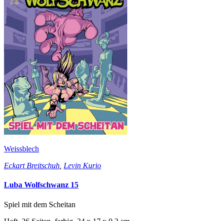
Weissblech
Eckart Breitschuh
,
Levin Kurio
Luba Wolfschwanz 15
Spiel mit dem Scheitan