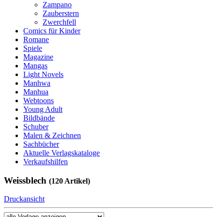
Zampano
Zauberstern
Zwerchfell
Comics für Kinder
Romane
Spiele
Magazine
Mangas
Light Novels
Manhwa
Manhua
Webtoons
Young Adult
Bildbände
Schuber
Malen & Zeichnen
Sachbücher
Aktuelle Verlagskataloge
Verkaufshilfen
Weissblech
(120 Artikel)
Druckansicht