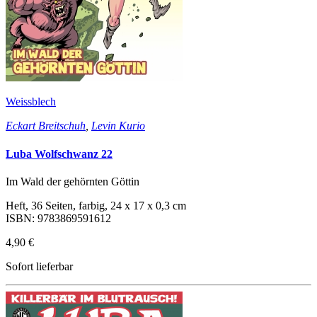
Weissblech
Eckart Breitschuh
,
Levin Kurio
Luba Wolfschwanz 22
Im Wald der gehörnten Göttin
Heft, 36 Seiten, farbig, 24 x 17 x 0,3 cm
ISBN: 9783869591612
4,90 €
Sofort lieferbar