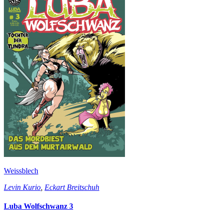
Weissblech
Levin Kurio
,
Eckart Breitschuh
Luba Wolfschwanz 3