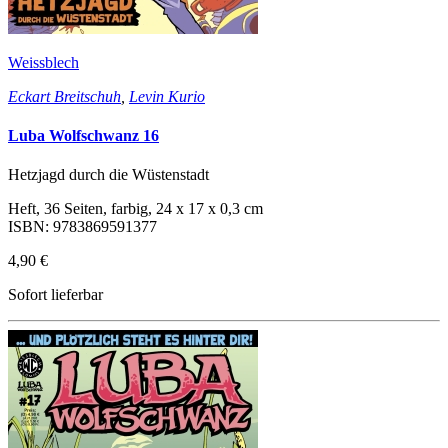
Weissblech
Eckart Breitschuh
,
Levin Kurio
Luba Wolfschwanz 16
Hetzjagd durch die Wüstenstadt
Heft, 36 Seiten, farbig, 24 x 17 x 0,3 cm
ISBN: 9783869591377
4,90 €
Sofort lieferbar