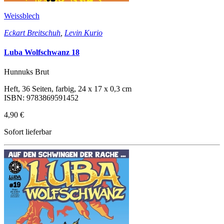
Weissblech
Eckart Breitschuh
,
Levin Kurio
Luba Wolfschwanz 18
Hunnuks Brut
Heft, 36 Seiten, farbig, 24 x 17 x 0,3 cm
ISBN: 9783869591452
4,90 €
Sofort lieferbar