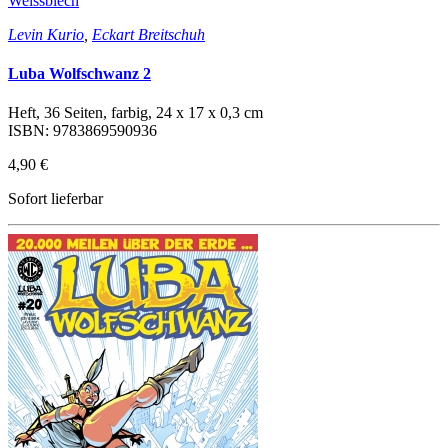
Weissblech
Levin Kurio
,
Eckart Breitschuh
Luba Wolfschwanz 2
Heft, 36 Seiten, farbig, 24 x 17 x 0,3 cm
ISBN: 9783869590936
4,90 €
Sofort lieferbar