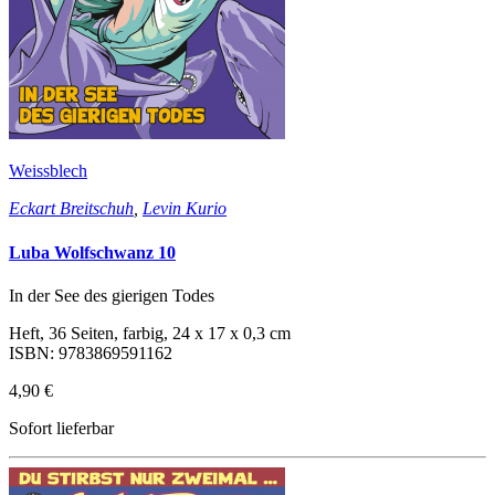
Weissblech
Eckart Breitschuh
,
Levin Kurio
Luba Wolfschwanz 10
In der See des gierigen Todes
Heft, 36 Seiten, farbig, 24 x 17 x 0,3 cm
ISBN: 9783869591162
4,90 €
Sofort lieferbar