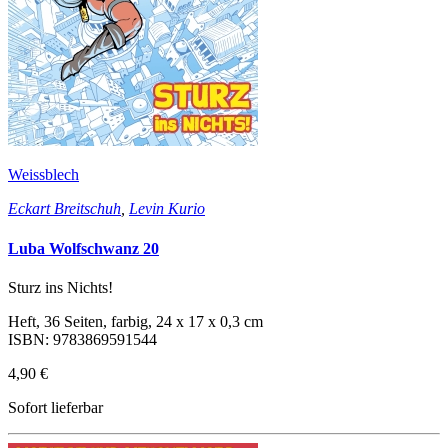
Weissblech
Eckart Breitschuh
,
Levin Kurio
Luba Wolfschwanz 20
Sturz ins Nichts!
Heft, 36 Seiten, farbig, 24 x 17 x 0,3 cm
ISBN: 9783869591544
4,90 €
Sofort lieferbar