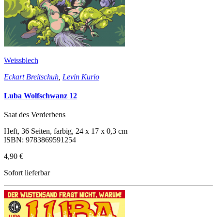
Weissblech
Eckart Breitschuh
,
Levin Kurio
Luba Wolfschwanz 12
Saat des Verderbens
Heft, 36 Seiten, farbig, 24 x 17 x 0,3 cm
ISBN: 9783869591254
4,90 €
Sofort lieferbar