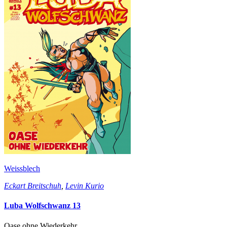
Weissblech
Eckart Breitschuh
,
Levin Kurio
Luba Wolfschwanz 13
Oase ohne Wiederkehr