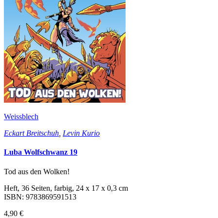
Weissblech
Eckart Breitschuh
,
Levin Kurio
Luba Wolfschwanz 19
Tod aus den Wolken!
Heft, 36 Seiten, farbig, 24 x 17 x 0,3 cm
ISBN: 9783869591513
4,90 €