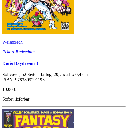
Weissblech
Eckart Breitschuh
Doris Daydream 3
Softcover, 52 Seiten, farbig, 29,7 x 21 x 0,4 cm
ISBN: 9783869591193
10,00 €
Sofort lieferbar