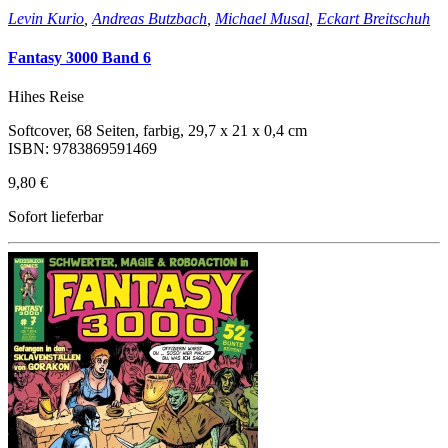
Levin Kurio
,
Andreas Butzbach
,
Michael Musal
,
Eckart Breitschuh
Fantasy 3000 Band 6
Hihes Reise
Softcover, 68 Seiten, farbig, 29,7 x 21 x 0,4 cm
ISBN: 9783869591469
9,80 €
Sofort lieferbar