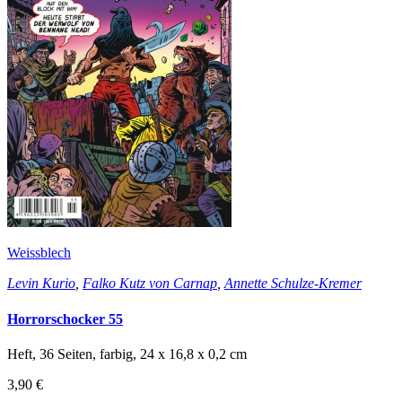
Weissblech
Levin Kurio
,
Falko Kutz von Carnap
,
Annette Schulze-Kremer
Horrorschocker 55
Heft, 36 Seiten, farbig, 24 x 16,8 x 0,2 cm
3,90 €