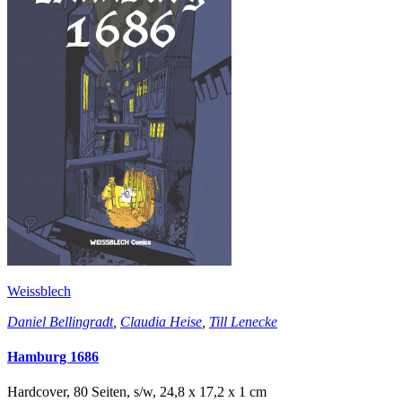
Weissblech
Daniel Bellingradt
,
Claudia Heise
,
Till Lenecke
Hamburg 1686
Hardcover, 80 Seiten, s/w, 24,8 x 17,2 x 1 cm