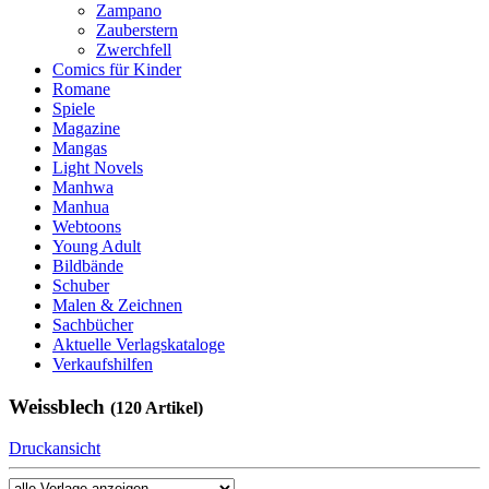
Zampano
Zauberstern
Zwerchfell
Comics für Kinder
Romane
Spiele
Magazine
Mangas
Light Novels
Manhwa
Manhua
Webtoons
Young Adult
Bildbände
Schuber
Malen & Zeichnen
Sachbücher
Aktuelle Verlagskataloge
Verkaufshilfen
Weissblech
(120 Artikel)
Druckansicht