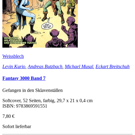
Weissblech
Levin Kurio
,
Andreas Butzbach
,
Michael Musal
,
Eckart Breitschuh
Fantasy 3000 Band 7
Gefangen in den Sklavenställen
Softcover, 52 Seiten, farbig, 29,7 x 21 x 0,4 cm
ISBN: 9783869591551
7,80 €
Sofort lieferbar