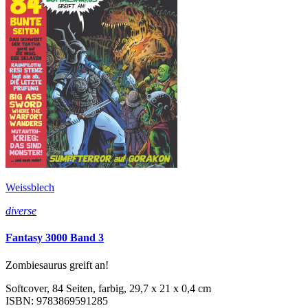
Weissblech
diverse
Fantasy 3000 Band 3
Zombiesaurus greift an!
Softcover, 84 Seiten, farbig, 29,7 x 21 x 0,4 cm
ISBN: 9783869591285