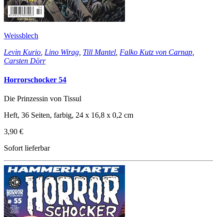
Weissblech
Levin Kurio
,
Lino Wirag
,
Till Mantel
,
Falko Kutz von Carnap
,
Carsten Dörr
Horrorschocker 54
Die Prinzessin von Tissul
Heft, 36 Seiten, farbig, 24 x 16,8 x 0,2 cm
3,90 €
Sofort lieferbar