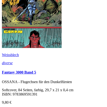
Weissblech
diverse
Fantasy 3000 Band 5
OSSANA - Flugechsen für den Dunkelfürsten
Softcover, 84 Seiten, farbig, 29,7 x 21 x 0,4 cm
ISBN: 9783869591391
9,80 €