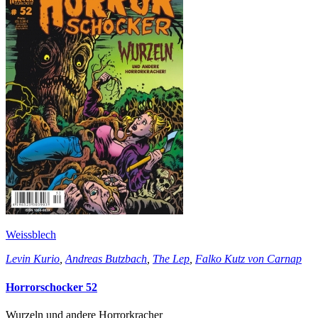
Weissblech
Levin Kurio
,
Andreas Butzbach
,
The Lep
,
Falko Kutz von Carnap
Horrorschocker 52
Wurzeln und andere Horrorkracher