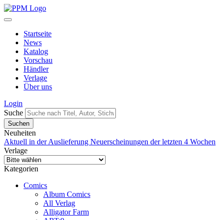
Startseite
News
Katalog
Vorschau
Händler
Verlage
Über uns
Login
Suche
Neuheiten
Aktuell in der Auslieferung
Neuerscheinungen der letzten 4 Wochen
Verlage
Kategorien
Comics
Album Comics
All Verlag
Alligator Farm