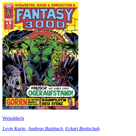
Weissblech
Levin Kurio
,
Andreas Butzbach
,
Eckart Breitschuh