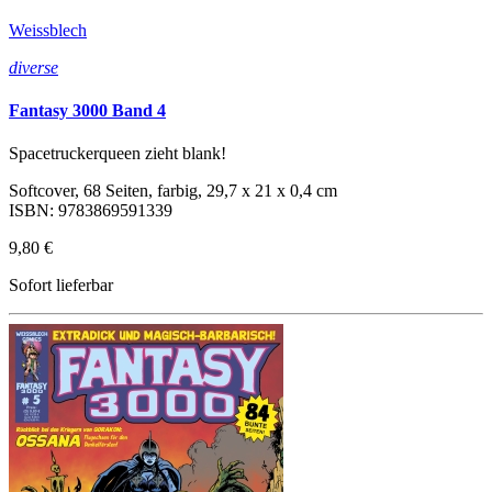
Weissblech
diverse
Fantasy 3000 Band 4
Spacetruckerqueen zieht blank!
Softcover, 68 Seiten, farbig, 29,7 x 21 x 0,4 cm
ISBN: 9783869591339
9,80 €
Sofort lieferbar