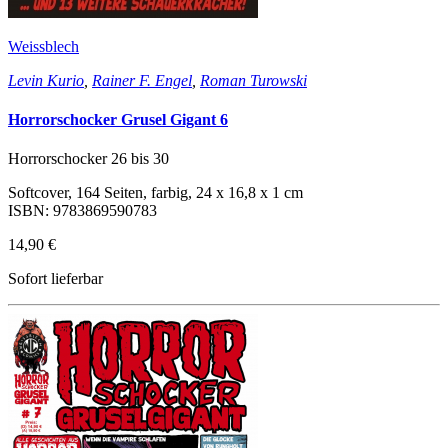
Weissblech
Levin Kurio
,
Rainer F. Engel
,
Roman Turowski
Horrorschocker Grusel Gigant 6
Horrorschocker 26 bis 30
Softcover, 164 Seiten, farbig, 24 x 16,8 x 1 cm
ISBN: 9783869590783
14,90 €
Sofort lieferbar