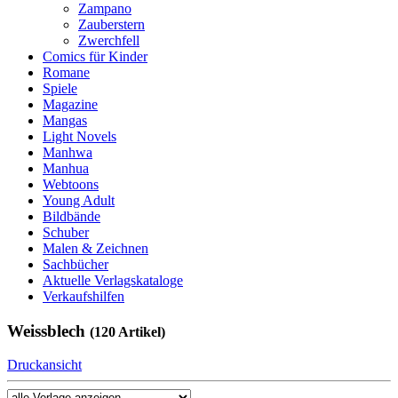
Zampano
Zauberstern
Zwerchfell
Comics für Kinder
Romane
Spiele
Magazine
Mangas
Light Novels
Manhwa
Manhua
Webtoons
Young Adult
Bildbände
Schuber
Malen & Zeichnen
Sachbücher
Aktuelle Verlagskataloge
Verkaufshilfen
Weissblech
(120 Artikel)
Druckansicht