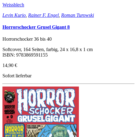
Weissblech
Levin Kurio
,
Rainer F. Engel
,
Roman Turowski
Horrorschocker Grusel Gigant 8
Horrorschocker 36 bis 40
Softcover, 164 Seiten, farbig, 24 x 16,8 x 1 cm
ISBN: 9783869591155
14,90 €
Sofort lieferbar