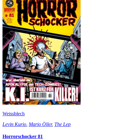
Weissblech
Levin Kurio
,
Mario Öller
,
The Lep
Horrorschocker 81