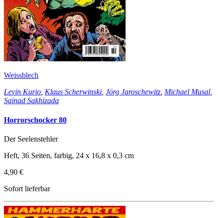
Weissblech
Levin Kurio
,
Klaus Scherwinski
,
Jörg Jaroschewitz
,
Michael Musal
,
Sainad Sakhizada
Horrorschocker 80
Der Seelenstehler
Heft, 36 Seiten, farbig, 24 x 16,8 x 0,3 cm
4,90 €
Sofort lieferbar