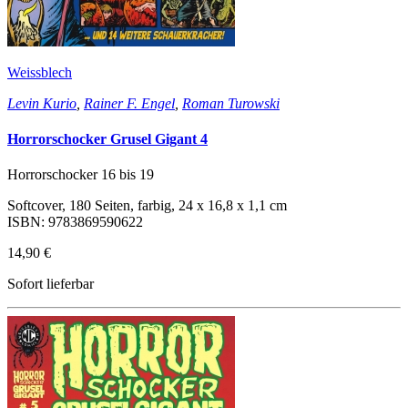
Weissblech
Levin Kurio
,
Rainer F. Engel
,
Roman Turowski
Horrorschocker Grusel Gigant 4
Horrorschocker 16 bis 19
Softcover, 180 Seiten, farbig, 24 x 16,8 x 1,1 cm
ISBN: 9783869590622
14,90 €
Sofort lieferbar