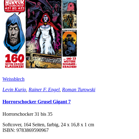
Weissblech
Levin Kurio
,
Rainer F. Engel
,
Roman Turowski
Horrorschocker Grusel Gigant 7
Horrorschocker 31 bis 35
Softcover, 164 Seiten, farbig, 24 x 16,8 x 1 cm
ISBN: 9783869590967