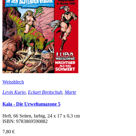
Weissblech
Levin Kurio
,
Eckart Breitschuh
,
Marte
Kala - Die Urweltamazone 5
Heft, 66 Seiten, farbig, 24 x 17 x 0,3 cm
ISBN: 9783869590882
7,80 €