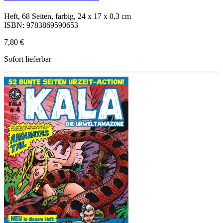
Heft, 68 Seiten, farbig, 24 x 17 x 0,3 cm
ISBN: 9783869590653
7,80 €
Sofort lieferbar