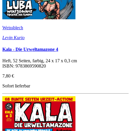
Weissblech
Levin Kurio
Kala - Die Urweltamazone 4
Heft, 52 Seiten, farbig, 24 x 17 x 0,3 cm
ISBN: 9783869590820
7,80 €
Sofort lieferbar