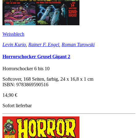
Weissblech
Levin Kurio
,
Rainer F. Engel
,
Roman Turowski
Horrorschocker Grusel Gigant 2
Horrorschocker 6 bis 10
Softcover, 168 Seiten, farbig, 24 x 16,8 x 1 cm
ISBN: 9783869590516
14,90 €
Sofort lieferbar