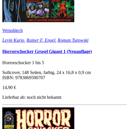
Weissblech
Levin Kurio
,
Rainer F. Engel
,
Roman Turowski
Horrorschocker Grusel Gigant 1 (Neuauflage)
Horrorschocker 1 bis 5
Softcover, 148 Seiten, farbig, 24 x 16,8 x 0,9 cm
ISBN: 9783869590707
14,90 €
Lieferbar ab: noch nicht bekannt