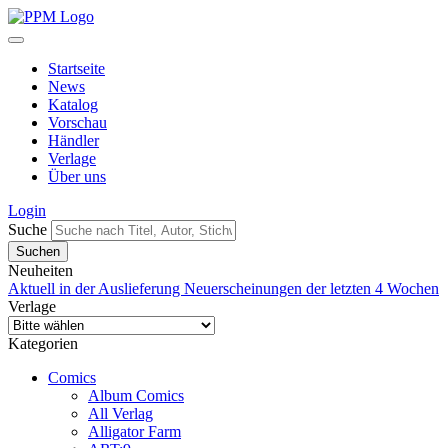
Startseite
News
Katalog
Vorschau
Händler
Verlage
Über uns
Login
Suche
Neuheiten
Aktuell in der Auslieferung
Neuerscheinungen der letzten 4 Wochen
Verlage
Kategorien
Comics
Album Comics
All Verlag
Alligator Farm