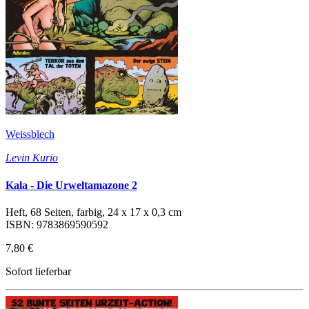
Weissblech
Levin Kurio
Kala - Die Urweltamazone 2
Heft, 68 Seiten, farbig, 24 x 17 x 0,3 cm
ISBN: 9783869590592
7,80 €
Sofort lieferbar