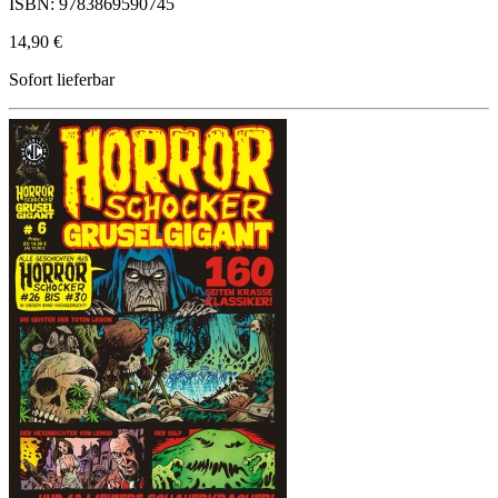
ISBN: 9783869590745
14,90 €
Sofort lieferbar