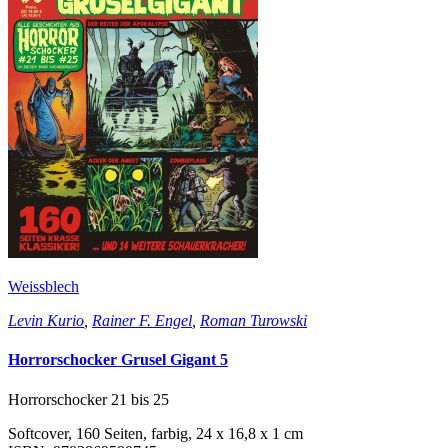
Weissblech
Levin Kurio
,
Rainer F. Engel
,
Roman Turowski
Horrorschocker Grusel Gigant 5
Horrorschocker 21 bis 25
Softcover, 160 Seiten, farbig, 24 x 16,8 x 1 cm