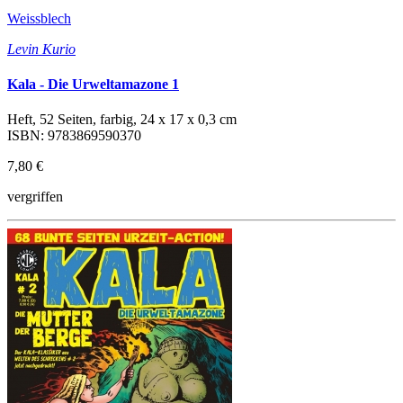
Weissblech
Levin Kurio
Kala - Die Urweltamazone 1
Heft, 52 Seiten, farbig, 24 x 17 x 0,3 cm
ISBN: 9783869590370
7,80 €
vergriffen