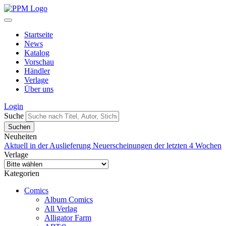
Startseite
News
Katalog
Vorschau
Händler
Verlage
Über uns
Login
Suche
Neuheiten
Aktuell in der Auslieferung
Neuerscheinungen der letzten 4 Wochen
Verlage
Kategorien
Comics
Album Comics
All Verlag
Alligator Farm