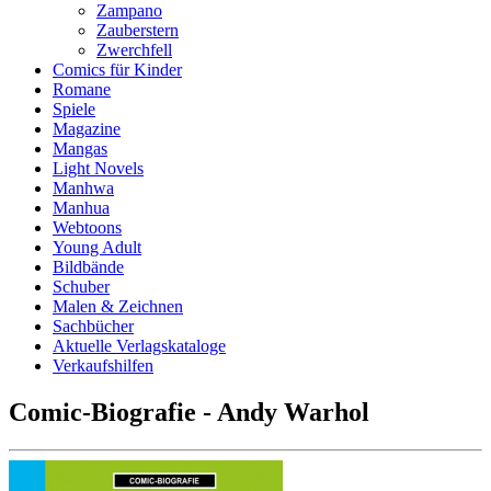
Zampano
Zauberstern
Zwerchfell
Comics für Kinder
Romane
Spiele
Magazine
Mangas
Light Novels
Manhwa
Manhua
Webtoons
Young Adult
Bildbände
Schuber
Malen & Zeichnen
Sachbücher
Aktuelle Verlagskataloge
Verkaufshilfen
Comic-Biografie - Andy Warhol