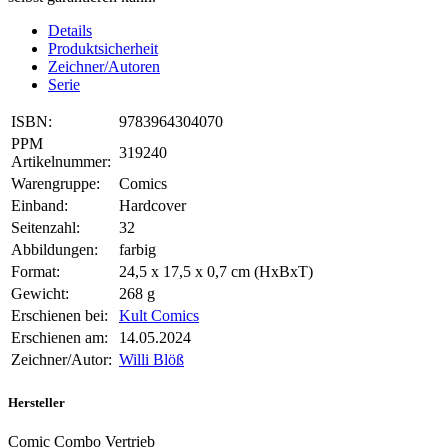
Details
Produktsicherheit
Zeichner/Autoren
Serie
ISBN:
9783964304070
PPM
319240
Artikelnummer:
Warengruppe:
Comics
Einband:
Hardcover
Seitenzahl:
32
Abbildungen:
farbig
Format:
24,5 x 17,5 x 0,7 cm (HxBxT)
Gewicht:
268 g
Erschienen bei:
Kult Comics
Erschienen am:
14.05.2024
Zeichner/Autor:
Willi Blöß
Hersteller
Comic Combo Vertrieb