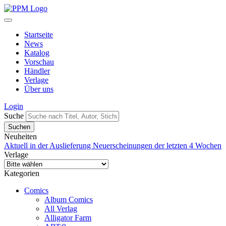
Startseite
News
Katalog
Vorschau
Händler
Verlage
Über uns
Login
Suche
Neuheiten
Aktuell in der Auslieferung
Neuerscheinungen der letzten 4 Wochen
Verlage
Kategorien
Comics
Album Comics
All Verlag
Alligator Farm