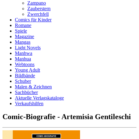
Zampano
Zauberstern
Zwerchfell
Comics für Kinder
Romane
Spiele
Magazine
Mangas
Light Novels
Manhwa
Manhua
Webtoons
Young Adult
Bildbände
Schuber
Malen & Zeichnen
Sachbücher
Aktuelle Verlagskataloge
Verkaufshilfen
Comic-Biografie - Artemisia Gentileschi