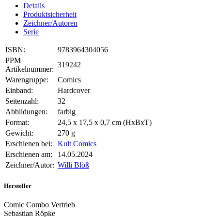
Details
Produktsicherheit
Zeichner/Autoren
Serie
ISBN:
9783964304056
PPM
319242
Artikelnummer:
Warengruppe:
Comics
Einband:
Hardcover
Seitenzahl:
32
Abbildungen:
farbig
Format:
24,5 x 17,5 x 0,7 cm (HxBxT)
Gewicht:
270 g
Erschienen bei:
Kult Comics
Erschienen am:
14.05.2024
Zeichner/Autor:
Willi Blöß
Hersteller
Comic Combo Vertrieb
Sebastian Röpke