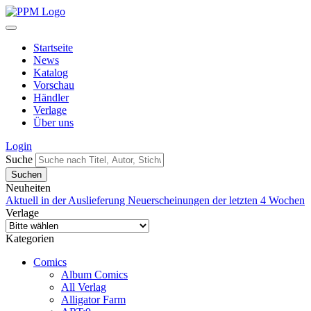
Startseite
News
Katalog
Vorschau
Händler
Verlage
Über uns
Login
Suche
Neuheiten
Aktuell in der Auslieferung
Neuerscheinungen der letzten 4 Wochen
Verlage
Kategorien
Comics
Album Comics
All Verlag
Alligator Farm