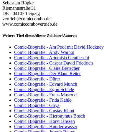
Sebastian Röpke
Riemannstraße 31
DE - 04107 Leipzig
vertrieb@comiccombo.de
www.comiccombovertrieb.de
Weitere Titel dieses/dieser Zeichner/Autoren
Comic-Biografie - Am Pool mit David Hockney
Comic-Biografie - Andy Warhol
Comic-Biografie - Artemisia Gentileschi
Comic-Biografie - Caspar David Friedrich
Comic-Biografie - Claire Bretecher
Comic-Biografie - Der Blaue Reiter
Comic-Biografie - Dürer
Comic-Biografie - Edvard Munch
Comic-Biografie - Egon Schiele
Comic-Biografie - Frans Masereel
Comic-Biografie - Frida Kahlo
Comic-Biografie - Goya
Comic-Biografie - Gustav Klimt
Comic-Biografie - Hieronymus Bosch
Comic-Biografie - Horst Janssen
Comic-Biografie - Hundertwasser
Comic-Biografie - Joseph Beuys