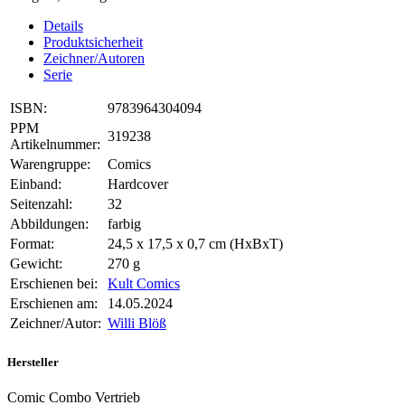
Details
Produktsicherheit
Zeichner/Autoren
Serie
ISBN:
9783964304094
PPM
319238
Artikelnummer:
Warengruppe:
Comics
Einband:
Hardcover
Seitenzahl:
32
Abbildungen:
farbig
Format:
24,5 x 17,5 x 0,7 cm (HxBxT)
Gewicht:
270 g
Erschienen bei:
Kult Comics
Erschienen am:
14.05.2024
Zeichner/Autor:
Willi Blöß
Hersteller
Comic Combo Vertrieb