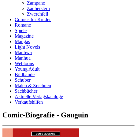
Zampano
Zauberstern
Zwerchfell
Comics für Kinder
Romane
Spiele
Magazine
Mangas
Light Novels
Manhwa
Manhua
Webtoons
Young Adult
Bildbände
Schuber
Malen & Zeichnen
Sachbücher
Aktuelle Verlagskataloge
Verkaufshilfen
Comic-Biografie - Gauguin