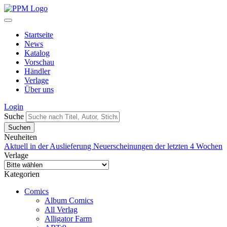
Startseite
News
Katalog
Vorschau
Händler
Verlage
Über uns
Login
Suche
Neuheiten
Aktuell in der Auslieferung
Neuerscheinungen der letzten 4 Wochen
Verlage
Kategorien
Comics
Album Comics
All Verlag
Alligator Farm