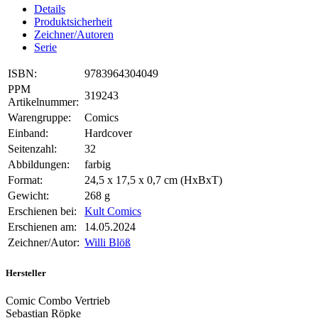
Details
Produktsicherheit
Zeichner/Autoren
Serie
ISBN:
9783964304049
PPM
319243
Artikelnummer:
Warengruppe:
Comics
Einband:
Hardcover
Seitenzahl:
32
Abbildungen:
farbig
Format:
24,5 x 17,5 x 0,7 cm (HxBxT)
Gewicht:
268 g
Erschienen bei:
Kult Comics
Erschienen am:
14.05.2024
Zeichner/Autor:
Willi Blöß
Hersteller
Comic Combo Vertrieb
Sebastian Röpke