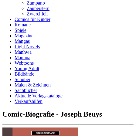
Zampano
Zauberstern
Zwerchfell
Comics für Kinder
Romane
Spiele
Magazine
Mangas
Light Novels
Manhwa
Manhua
Webtoons
Young Adult
Bildbände
Schuber
Malen & Zeichnen
Sachbücher
Aktuelle Verlagskataloge
Verkaufshilfen
Comic-Biografie - Joseph Beuys