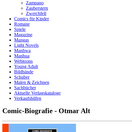
Zampano
Zauberstern
Zwerchfell
Comics für Kinder
Romane
Spiele
Magazine
Mangas
Light Novels
Manhwa
Manhua
Webtoons
Young Adult
Bildbände
Schuber
Malen & Zeichnen
Sachbücher
Aktuelle Verlagskataloge
Verkaufshilfen
Comic-Biografie - Otmar Alt