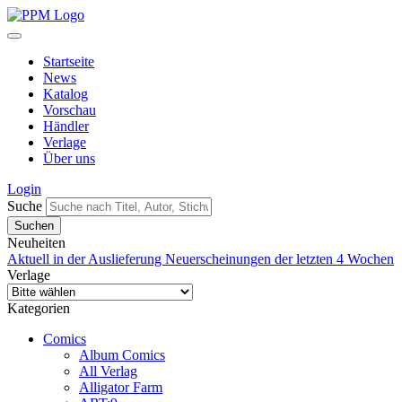
Startseite
News
Katalog
Vorschau
Händler
Verlage
Über uns
Login
Suche
Neuheiten
Aktuell in der Auslieferung
Neuerscheinungen der letzten 4 Wochen
Verlage
Kategorien
Comics
Album Comics
All Verlag
Alligator Farm