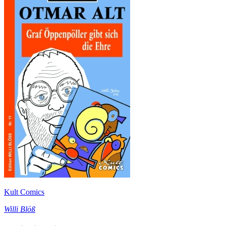
Kult Comics
Willi Blöß