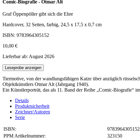
Comic-Biografie - Otmar Alt
Graf Öppenpöller gibt sich die Ehre
Hardcover, 32 Seiten, farbig, 24,5 x 17,5 x 0,7 cm
ISBN: 9783964305152
10,00 €
Lieferbar ab: August 2026
Leseprobe anzeigen
Tiermotive, von der wandlungsfähigen Katze über anzüglich rüsselsc
Objektkünstlers Otmar Alt (Jahrgang 1940).
Ein Künstlerporträt, das als 11. Band der Reihe „Comic-Biografie“ 
Details
Produktsicherheit
Zeichner/Autoren
Serie
ISBN:
9783964305152
PPM Artikelnummer:
323150