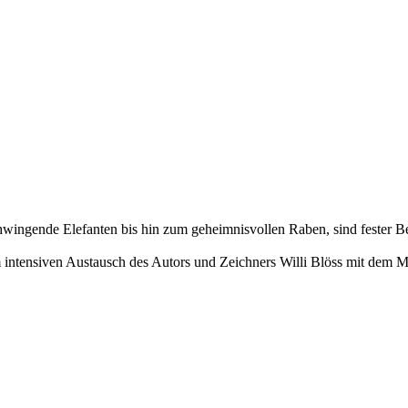
hwingende Elefanten bis hin zum geheimnisvollen Raben, sind fester Be
im intensiven Austausch des Autors und Zeichners Willi Blöss mit dem