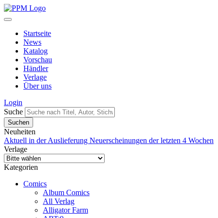
Startseite
News
Katalog
Vorschau
Händler
Verlage
Über uns
Login
Suche
Neuheiten
Aktuell in der Auslieferung
Neuerscheinungen der letzten 4 Wochen
Verlage
Kategorien
Comics
Album Comics
All Verlag
Alligator Farm