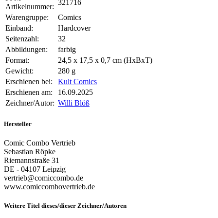
321716
Artikelnummer:
Warengruppe:
Comics
Einband:
Hardcover
Seitenzahl:
32
Abbildungen:
farbig
Format:
24,5 x 17,5 x 0,7 cm (HxBxT)
Gewicht:
280 g
Erschienen bei:
Kult Comics
Erschienen am:
16.09.2025
Zeichner/Autor:
Willi Blöß
Hersteller
Comic Combo Vertrieb
Sebastian Röpke
Riemannstraße 31
DE - 04107 Leipzig
vertrieb@comiccombo.de
www.comiccombovertrieb.de
Weitere Titel dieses/dieser Zeichner/Autoren