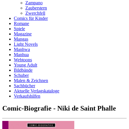
Zampano
Zauberstern
Zwerchfell
Comics für Kinder
Romane
Spiele
Magazine
Mangas
Light Novels
Manhwa
Manhua
Webtoons
Young Adult
Bildbände
Schuber
Malen & Zeichnen
Sachbücher
Aktuelle Verlagskataloge
Verkaufshilfen
Comic-Biografie - Niki de Saint Phalle