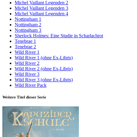
Michel Vaillant Legenden 2
Michel Vaillant Legenden 3
Michel Vaillant Legenden 4
Nottingham 1
Nottingham 2
Nottingham 3
Sherlock Holmes: Eine Studie in Scharlachrot
Tenebrae 1
Tenebrae 2
Wild River 1
Wild River 1 (ohne Ex-Libris)
Wild River 2
Wild River 2 (ohne Ex-Libris)
Wild River 3
Wild River 3 (ohne Ex-Libris)
Wild River Pack
Weitere Titel dieser Serie