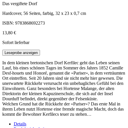
Das vergiftete Dorf
Hardcover, 56 Seiten, farbig, 32 x 23 x 0,7 cm
ISBN: 9783868692273
13,80 €
Sofort lieferbar
Leseprobe anzeigen
In dem kleinen bretonischen Dorf Kerfilec geht das Leben seinen
Lauf, bis eines schönen Tages im Sommer des Jahres 1852 Camille
Desf-houets und Honoré, genannt die »Pariser«, in dem verträumten
Ort eintreffen. Seit 20 Jahren sind sie nicht mehr hier gewesen. Die
unerwartete Rückkehr verursacht ein unbehagliches Gefühl bei den
Einwohnern. Ganz besonders bei Hortense Malange, der alten
Direktorin der kleinen Kapuzinerschule, die sich auf der Insel
Dourduff befindet, direkt gegenüber der Felsenküste.
Welchen Grund hat die Rückkehr der »Pariser«? Das erste Mal in
ihrem Leben nutzt Hortense eine fremde magische Macht, doch das
kommt die Bewohner Kerfilecs teuer zu stehen…
Details