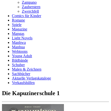
Zampano
Zauberstern
Zwerchfell
Comics für Kinder
Romane
Spiele
Magazine
Mangas
Light Novels
Manhwa
Manhua
Webtoons
Young Adult
Bildbände
Schuber
Malen & Zeichnen
Sachbücher
Aktuelle Verlagskataloge
Verkaufshilfen
Die Kapuzinerschule 1