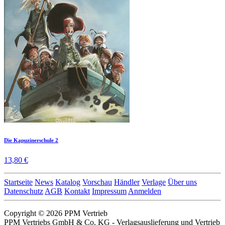
Die Kapuzinerschule 2
13,80 €
Startseite
News
Katalog
Vorschau
Händler
Verlage
Über uns
Datenschutz
AGB
Kontakt
Impressum
Anmelden
Copyright © 2026 PPM Vertrieb
PPM Vertriebs GmbH & Co. KG - Verlagsauslieferung und Vertrieb