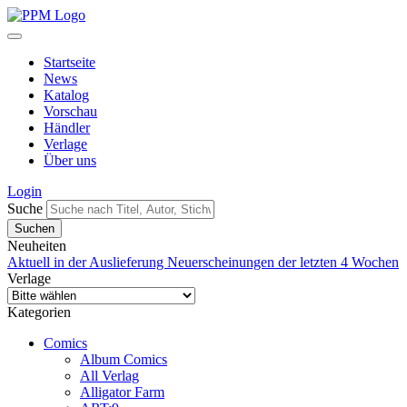
Startseite
News
Katalog
Vorschau
Händler
Verlage
Über uns
Login
Suche
Neuheiten
Aktuell in der Auslieferung
Neuerscheinungen der letzten 4 Wochen
Verlage
Kategorien
Comics
Album Comics
All Verlag
Alligator Farm