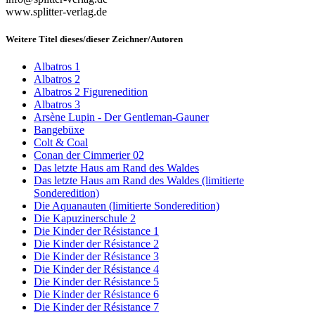
www.splitter-verlag.de
Weitere Titel dieses/dieser Zeichner/Autoren
Albatros 1
Albatros 2
Albatros 2 Figurenedition
Albatros 3
Arsène Lupin - Der Gentleman-Gauner
Bangebüxe
Colt & Coal
Conan der Cimmerier 02
Das letzte Haus am Rand des Waldes
Das letzte Haus am Rand des Waldes (limitierte
Sonderedition)
Die Aquanauten (limitierte Sonderedition)
Die Kapuzinerschule 2
Die Kinder der Résistance 1
Die Kinder der Résistance 2
Die Kinder der Résistance 3
Die Kinder der Résistance 4
Die Kinder der Résistance 5
Die Kinder der Résistance 6
Die Kinder der Résistance 7