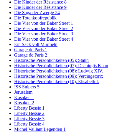
Die Kinder der Résistance 8
Die Kinder der Résistance 9
Die Saga der Zwerge 24
Die Totenkopfrepublik
Die Vier von der Baker Street 1
Die Vier von der Baker Street 2
Die Vier von der Baker Street 3
Die Vier von der Baker Street 4
Ein Sack voll Murmeln
Garage de Paris 1
Garage de Paris 2
Historische Persönlichkeiten (05): Stalin
Historische Persönlichkeiten (07): Dschingis Khan
Historische Persönlichkeiten (08): Ludwig XIV.
Historische Persönlichkeiten (09): Vercingetorix
Historische Persönlichkeiten (10): Elisabeth I.
ISS Snipers 5
Jerusalem
Kosaken 1
Kosaken 2
Liberty Bessie 1
Liberty Bessie 2
Liberty Bessie 3
Liberty Bessie 4
Michel Vaillant Legenden 1