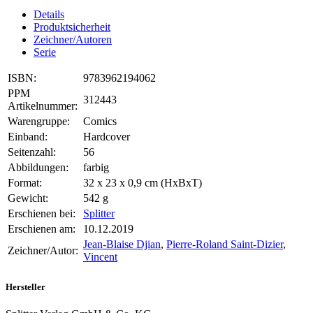
Details
Produktsicherheit
Zeichner/Autoren
Serie
ISBN:
9783962194062
PPM
312443
Artikelnummer:
Warengruppe:
Comics
Einband:
Hardcover
Seitenzahl:
56
Abbildungen:
farbig
Format:
32 x 23 x 0,9 cm (HxBxT)
Gewicht:
542 g
Erschienen bei:
Splitter
Erschienen am:
10.12.2019
Jean-Blaise Djian
,
Pierre-Roland Saint-Dizier
,
Zeichner/Autor:
Vincent
Hersteller