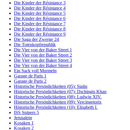
Die Kinder der Résistance 3
Die Kinder der Résistance 4
Die Kinder der Résistance 5
Die Kinder der Résistance 6
Die Kinder der Résistance 7
Die Kinder der Résistance 8
Die Kinder der Résistance 9
Die Saga der Zwerge 24
Die Totenkopfrepublik
Die Vier von der Baker Street 1
Die Vier von der Baker Street 2
Die Vier von der Baker Street 3
Die Vier von der Baker Street 4
Ein Sack voll Murmeln
Garage de Paris 1
Garage de Paris 2
Historische Persönlichkeiten (05): Stalin
Historische Persönlichkeiten (07): Dschingis Khan
Historische Persönlichkeiten (08): Ludwig XIV.
Historische Persönlichkeiten (09): Vercingetorix
Historische Persönlichkeiten (10): Elisabeth I.
ISS Snipers 5
Jerusalem
Kosaken 1
Kosaken 2