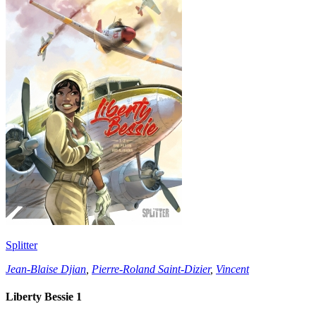
Splitter
Jean-Blaise Djian
,
Pierre-Roland Saint-Dizier
,
Vincent
Liberty Bessie 1