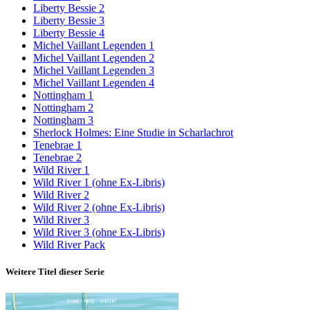
Liberty Bessie 2
Liberty Bessie 3
Liberty Bessie 4
Michel Vaillant Legenden 1
Michel Vaillant Legenden 2
Michel Vaillant Legenden 3
Michel Vaillant Legenden 4
Nottingham 1
Nottingham 2
Nottingham 3
Sherlock Holmes: Eine Studie in Scharlachrot
Tenebrae 1
Tenebrae 2
Wild River 1
Wild River 1 (ohne Ex-Libris)
Wild River 2
Wild River 2 (ohne Ex-Libris)
Wild River 3
Wild River 3 (ohne Ex-Libris)
Wild River Pack
Weitere Titel dieser Serie