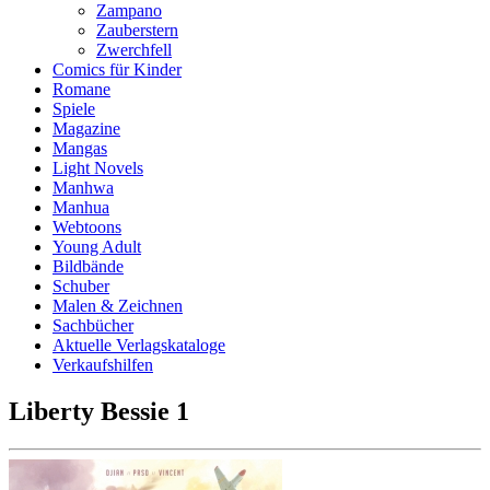
Zampano
Zauberstern
Zwerchfell
Comics für Kinder
Romane
Spiele
Magazine
Mangas
Light Novels
Manhwa
Manhua
Webtoons
Young Adult
Bildbände
Schuber
Malen & Zeichnen
Sachbücher
Aktuelle Verlagskataloge
Verkaufshilfen
Liberty Bessie 1