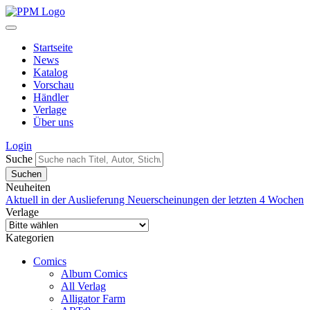
Startseite
News
Katalog
Vorschau
Händler
Verlage
Über uns
Login
Suche
Neuheiten
Aktuell in der Auslieferung
Neuerscheinungen der letzten 4 Wochen
Verlage
Kategorien
Comics
Album Comics
All Verlag
Alligator Farm