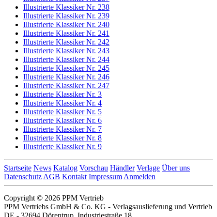
Illustrierte Klassiker Nr. 238
Illustrierte Klassiker Nr. 239
Illustrierte Klassiker Nr. 240
Illustrierte Klassiker Nr. 241
Illustrierte Klassiker Nr. 242
Illustrierte Klassiker Nr. 243
Illustrierte Klassiker Nr. 244
Illustrierte Klassiker Nr. 245
Illustrierte Klassiker Nr. 246
Illustrierte Klassiker Nr. 247
Illustrierte Klassiker Nr. 3
Illustrierte Klassiker Nr. 4
Illustrierte Klassiker Nr. 5
Illustrierte Klassiker Nr. 6
Illustrierte Klassiker Nr. 7
Illustrierte Klassiker Nr. 8
Illustrierte Klassiker Nr. 9
Startseite
News
Katalog
Vorschau
Händler
Verlage
Über uns
Datenschutz
AGB
Kontakt
Impressum
Anmelden
Copyright © 2026 PPM Vertrieb
PPM Vertriebs GmbH & Co. KG - Verlagsauslieferung und Vertrieb
DE - 32694 Dörentrup, Industriestraße 18