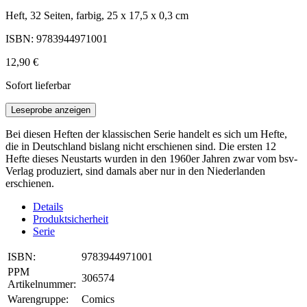
Heft, 32 Seiten, farbig, 25 x 17,5 x 0,3 cm
ISBN: 9783944971001
12,90 €
Sofort lieferbar
Leseprobe anzeigen
Bei diesen Heften der klassischen Serie handelt es sich um Hefte,
die in Deutschland bislang nicht erschienen sind. Die ersten 12
Hefte dieses Neustarts wurden in den 1960er Jahren zwar vom bsv-
Verlag produziert, sind damals aber nur in den Niederlanden
erschienen.
Details
Produktsicherheit
Serie
ISBN:
9783944971001
PPM
306574
Artikelnummer:
Warengruppe:
Comics