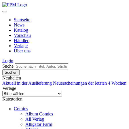
Startseite
News
Katalog
Vorschau
Händler
Verlage
Über uns
Login
Suche
Neuheiten
Aktuell in der Auslieferung
Neuerscheinungen der letzten 4 Wochen
Verlage
Kategorien
Comics
Album Comics
All Verlag
Alligator Farm