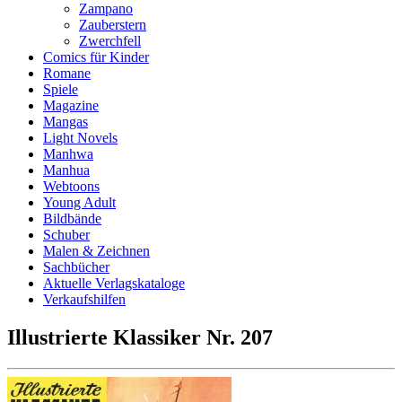
Zampano
Zauberstern
Zwerchfell
Comics für Kinder
Romane
Spiele
Magazine
Mangas
Light Novels
Manhwa
Manhua
Webtoons
Young Adult
Bildbände
Schuber
Malen & Zeichnen
Sachbücher
Aktuelle Verlagskataloge
Verkaufshilfen
Illustrierte Klassiker Nr. 207