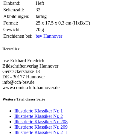
Einband:
Heft
Seitenzahl:
32
Abbildungen:
farbig
Format:
25 x 17,5 x 0,3 cm (HxBxT)
Gewicht:
70 g
Erschienen bei:
bsv Hannover
Hersteller
bsv Eckhard Friedrich
Bildschriftenverlag Hannover
Gerstäckerstraße 18
DE - 30177 Hannover
info@cch-bsv.de
www.comic-club-hannover.de
Weitere Titel dieser Serie
Illustrierte Klassiker Nr. 1
Illustrierte Klassiker Nr. 2
Illustrierte Klassiker Nr. 208
Illustrierte Klassiker Nr. 209
Illustrierte Klassiker Nr. 211