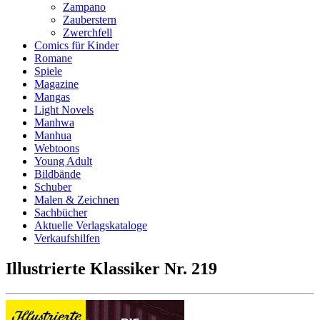
Zampano
Zauberstern
Zwerchfell
Comics für Kinder
Romane
Spiele
Magazine
Mangas
Light Novels
Manhwa
Manhua
Webtoons
Young Adult
Bildbände
Schuber
Malen & Zeichnen
Sachbücher
Aktuelle Verlagskataloge
Verkaufshilfen
Illustrierte Klassiker Nr. 219