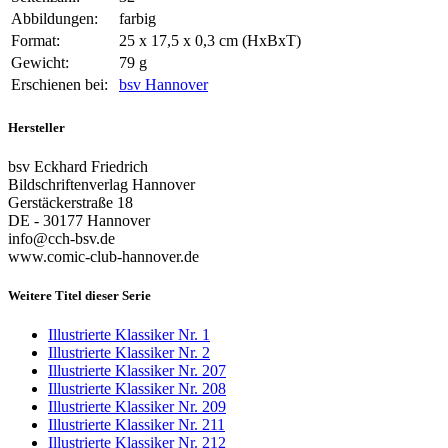
Abbildungen:
farbig
Format:
25 x 17,5 x 0,3 cm (HxBxT)
Gewicht:
79 g
Erschienen bei:
bsv Hannover
Hersteller
bsv Eckhard Friedrich
Bildschriftenverlag Hannover
Gerstäckerstraße 18
DE - 30177 Hannover
info@cch-bsv.de
www.comic-club-hannover.de
Weitere Titel dieser Serie
Illustrierte Klassiker Nr. 1
Illustrierte Klassiker Nr. 2
Illustrierte Klassiker Nr. 207
Illustrierte Klassiker Nr. 208
Illustrierte Klassiker Nr. 209
Illustrierte Klassiker Nr. 211
Illustrierte Klassiker Nr. 212