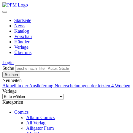
Startseite
News
Katalog
Vorschau
Händler
Verlage
Über uns
Login
Suche
Neuheiten
Aktuell in der Auslieferung
Neuerscheinungen der letzten 4 Wochen
Verlage
Kategorien
Comics
Album Comics
All Verlag
Alligator Farm