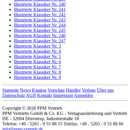
Illustrierte Klassiker Nr. 240
Illustrierte Klassiker Nr. 241
Illustrierte Klassiker Nr. 242
Illustrierte Klassiker Nr. 243
Illustrierte Klassiker Nr. 244
Illustrierte Klassiker Nr. 245
Illustrierte Klassiker Nr. 246
Illustrierte Klassiker Nr. 247
Illustrierte Klassiker Nr. 3
Illustrierte Klassiker Nr. 4
Illustrierte Klassiker Nr. 5
Illustrierte Klassiker Nr. 6
Illustrierte Klassiker Nr. 7
Illustrierte Klassiker Nr. 8
Illustrierte Klassiker Nr. 9
Startseite
News
Katalog
Vorschau
Händler
Verlage
Über uns
Datenschutz
AGB
Kontakt
Impressum
Anmelden
Copyright © 2026 PPM Vertrieb
PPM Vertriebs GmbH & Co. KG - Verlagsauslieferung und Vertrieb
DE - 32694 Dörentrup, Industriestraße 18
Telefon: +49 - 5265 - 9 55 88 55 Telefax: +49 - 5265 - 9 55 88 66
info@ppm-vertrieb.de