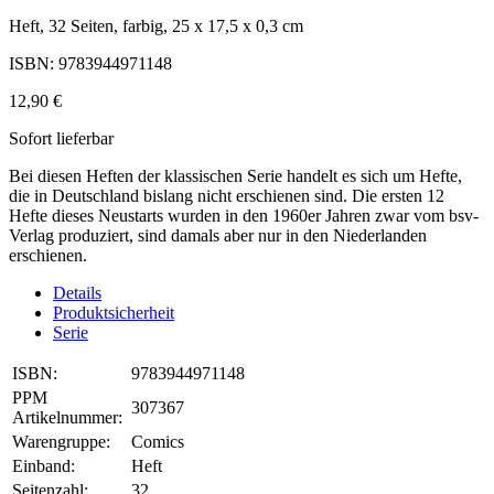
Heft, 32 Seiten, farbig, 25 x 17,5 x 0,3 cm
ISBN: 9783944971148
12,90 €
Sofort lieferbar
Bei diesen Heften der klassischen Serie handelt es sich um Hefte,
die in Deutschland bislang nicht erschienen sind. Die ersten 12
Hefte dieses Neustarts wurden in den 1960er Jahren zwar vom bsv-
Verlag produziert, sind damals aber nur in den Niederlanden
erschienen.
Details
Produktsicherheit
Serie
ISBN:
9783944971148
PPM
307367
Artikelnummer:
Warengruppe:
Comics
Einband:
Heft
Seitenzahl:
32