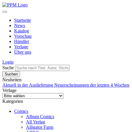
Startseite
News
Katalog
Vorschau
Händler
Verlage
Über uns
Login
Suche
Neuheiten
Aktuell in der Auslieferung
Neuerscheinungen der letzten 4 Wochen
Verlage
Kategorien
Comics
Album Comics
All Verlag
Alligator Farm