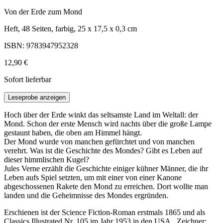
Von der Erde zum Mond
Heft, 48 Seiten, farbig, 25 x 17,5 x 0,3 cm
ISBN: 9783947952328
12,90 €
Sofort lieferbar
Leseprobe anzeigen
Hoch über der Erde winkt das seltsamste Land im Weltall: der
Mond. Schon der erste Mensch wird nachts über die große Lampe
gestaunt haben, die oben am Himmel hängt.
Der Mond wurde von manchen gefürchtet und von manchen
verehrt. Was ist die Geschichte des Mondes? Gibt es Leben auf
dieser himmlischen Kugel?
Jules Verne erzählt die Geschichte einiger kühner Männer, die ihr
Leben aufs Spiel setzten, um mit einer von einer Kanone
abgeschossenen Rakete den Mond zu erreichen. Dort wollte man
landen und die Geheimnisse des Mondes ergründen.
Erschienen ist der Science Fiction-Roman erstmals 1865 und als
Classics Illustrated Nr. 105 im Jahr 1953 in den USA. Zeichner: