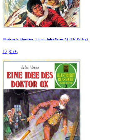
Illustrierte Klassiker Edition Jules Verne 2 (ECR Verlag)
12,95 €