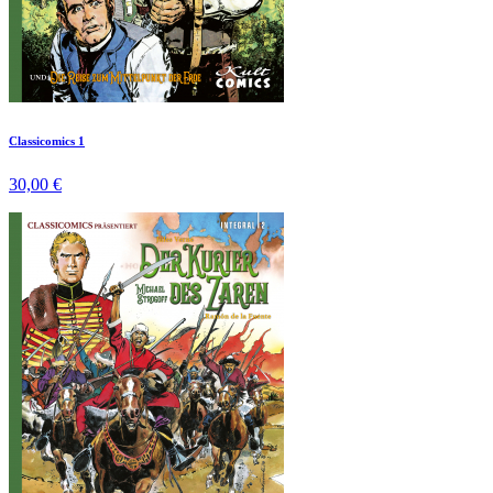
Classicomics 1
30,00 €