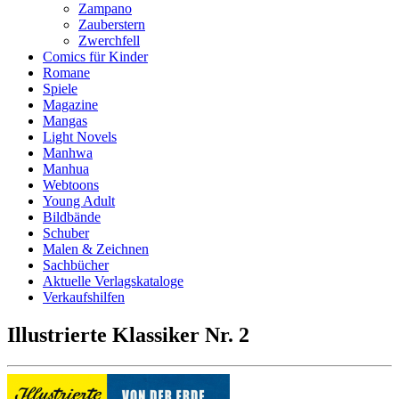
Zampano
Zauberstern
Zwerchfell
Comics für Kinder
Romane
Spiele
Magazine
Mangas
Light Novels
Manhwa
Manhua
Webtoons
Young Adult
Bildbände
Schuber
Malen & Zeichnen
Sachbücher
Aktuelle Verlagskataloge
Verkaufshilfen
Illustrierte Klassiker Nr. 2