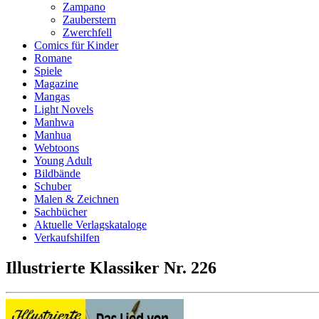
Zampano
Zauberstern
Zwerchfell
Comics für Kinder
Romane
Spiele
Magazine
Mangas
Light Novels
Manhwa
Manhua
Webtoons
Young Adult
Bildbände
Schuber
Malen & Zeichnen
Sachbücher
Aktuelle Verlagskataloge
Verkaufshilfen
Illustrierte Klassiker Nr. 226