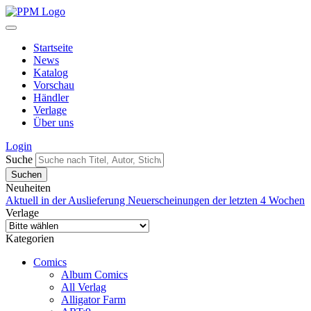
Startseite
News
Katalog
Vorschau
Händler
Verlage
Über uns
Login
Suche
Neuheiten
Aktuell in der Auslieferung
Neuerscheinungen der letzten 4 Wochen
Verlage
Kategorien
Comics
Album Comics
All Verlag
Alligator Farm