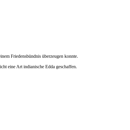
 einem Friedensbündnis überzeugen konnte.
ht eine Art indianische Edda geschaffen.